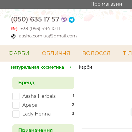
Про магазин
(050) 635 17 57
+38 (093) 494 10 11
aasha.com.ua@gmail.com
ФАРБИ
ОБЛИЧЧЯ
ВОЛОССЯ
ТІ
Натуральная косметика
Фарби
Бренд
1
Aasha Herbals
2
Apapa
3
Lady Henna
Призначення