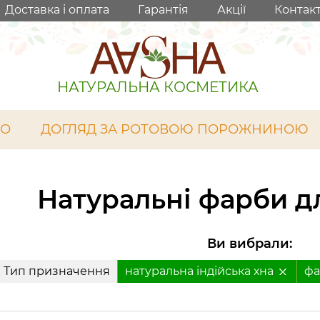
Доставка і оплата
Гарантія
Акції
Контак
НАТУРАЛЬНА КОСМЕТИКА
ЛО
ДОГЛЯД ЗА РОТОВОЮ ПОРОЖНИНОЮ
Натуральні фарби д
Ви вибрали:
Тип призначення
натуральна індійська хна
фа