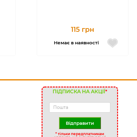
115 грн
Немає в наявності
ПІДПИСКА НА АКЦІЇ
*
Відправити
*
тільки передплатникам