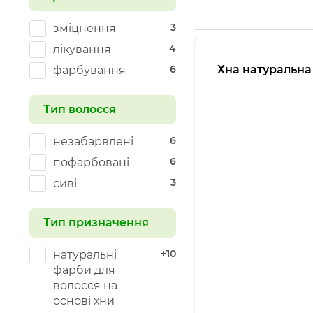
3
зміцнення
4
лікування
6
Хна натуральна
фарбування
Тип волосся
6
незабарвлені
6
пофарбовані
3
сиві
Тип призначення
+10
натуральні
фарби для
волосся на
основі хни