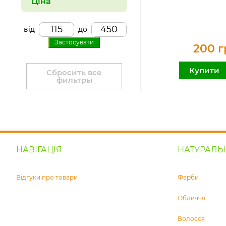
Ціна
від
до
Застосувати
200 г
Купити
Сбросить все
фильтры
НАВІГАЦІЯ
НАТУРАЛЬ
Відгуки про товари
Фарби
Обличчя
Волосся