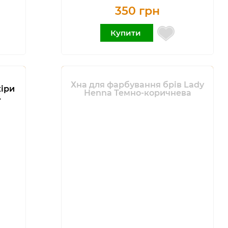
350 грн
Купити
Хна для фарбування брів Lady
кіри
Henna Темно-коричнева
.