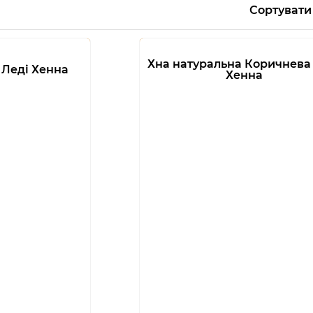
Сортувати
Хна натуральна Коричнева
 Леді Хенна
Хенна