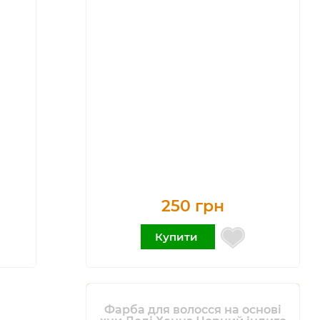
250 грн
Купити
Фарба для волосся на основі