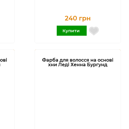
240 грн
Купити
ові
Фарба для волосся на основі
н
хни Леді Хенна Бургунд