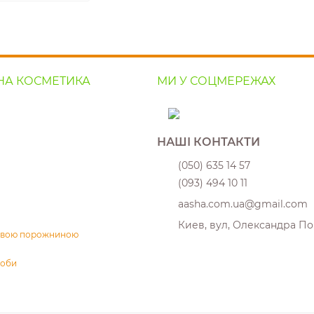
НА КОСМЕТИКА
МИ У СОЦМЕРЕЖАХ
НАШІ КОНТАКТИ
(050) 635 14 57
(093) 494 10 11
aasha.com.ua@gmail.com
Киев, вул, Олександра По
товою порожниною
соби