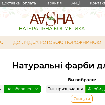
Доставка і оплата
Гарантія
Акції
Контак
НАТУРАЛЬНА КОСМЕТИКА
ЛО
ДОГЛЯД ЗА РОТОВОЮ ПОРОЖНИНОЮ
Натуральні фарби д
Ви вибрали:
я
незабарвлені
Тип призначення
Фарби дл
Скинути