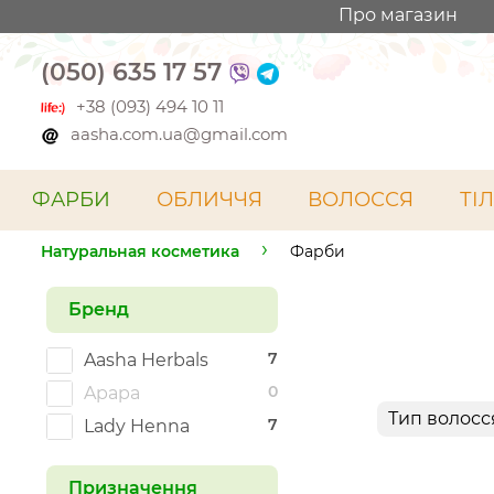
Про магазин
(050) 635 17 57
+38 (093) 494 10 11
aasha.com.ua@gmail.com
ФАРБИ
ОБЛИЧЧЯ
ВОЛОССЯ
ТІ
Натуральная косметика
Фарби
Бренд
7
Aasha Herbals
0
Apapa
Тип волосс
7
Lady Henna
Призначення