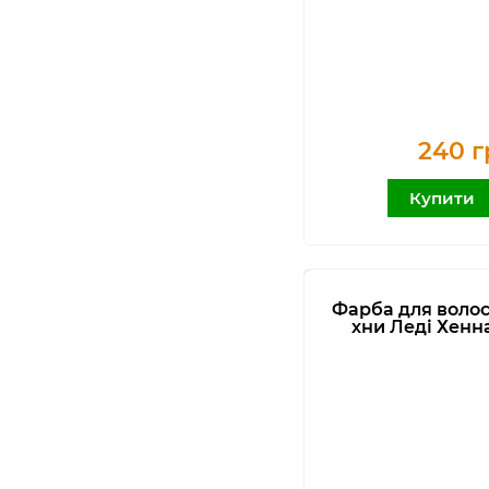
240 г
Купити
Фарба для волос
хни Леді Хенн