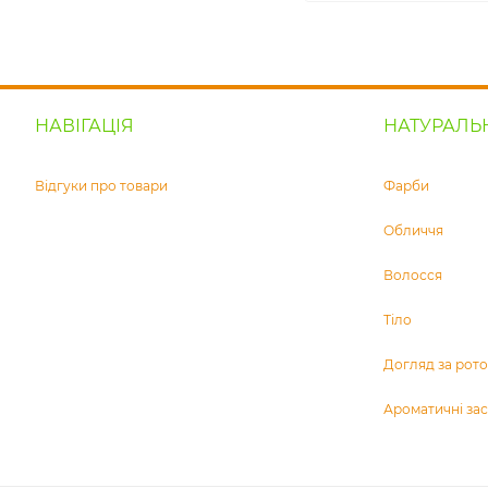
НАВІГАЦІЯ
НАТУРАЛЬ
Відгуки про товари
Фарби
Обличчя
Волосся
Тіло
Догляд за ро
Ароматичні за