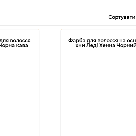
Сортувати
для волосся
Фарба для волосся на осн
Чорна кава
хни Леді Хенна Чорни