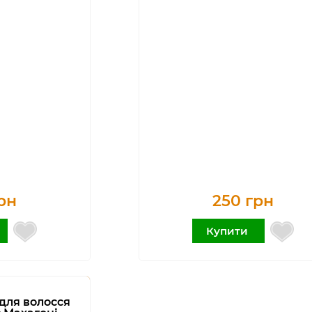
рн
250 грн
Купити
для волосся