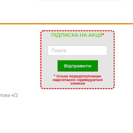
ПІДПИСКА НА АКЦІЇ
*
Відправити
*
тільки передплатникам
надсилаємо індивідуальні
знижки
пова 4/2