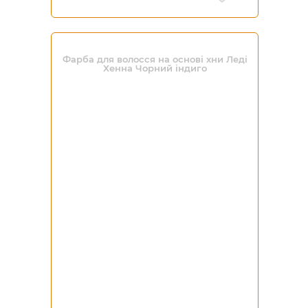
Фарба для волосся на основі хни Леді
Хенна Чорний індиго