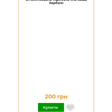
Хербалс
200 грн
Купити