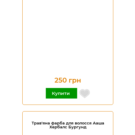
250 грн
Купити
Трав'яна фарба для волосся Ааша
Хербалс Бургунд