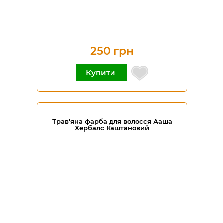
250 грн
Купити
Трав'яна фарба для волосся Ааша
Хербалс Каштановий