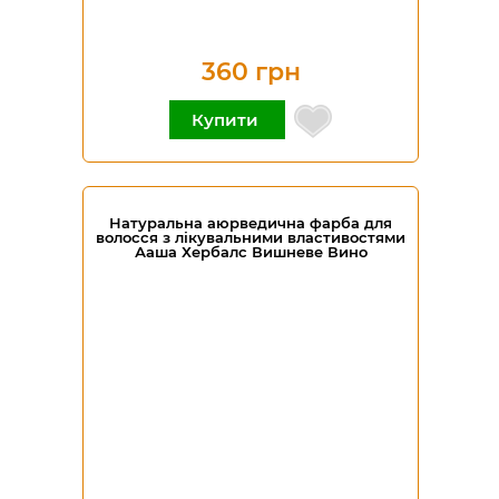
360 грн
Купити
Натуральна аюрведична фарба для
волосся з лікувальними властивостями
Ааша Хербалс Вишневе Вино