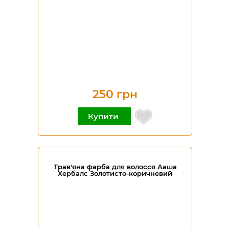
250 грн
Купити
Трав'яна фарба для волосся Ааша
Хербалс Золотисто-коричневий