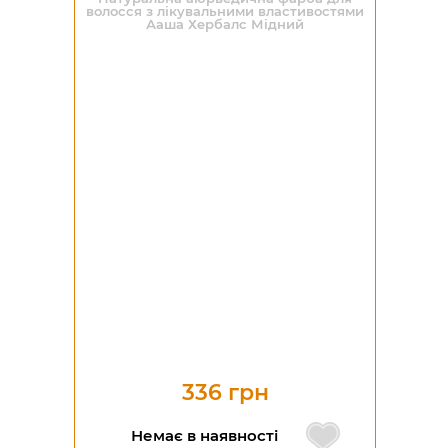
волосся з лікувальними властивостями
Ааша Хербалс Мідний
336 грн
Немає в наявності