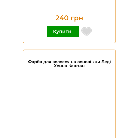
240 грн
Купити
Фарба для волосся на основі хни Леді
Хенна Каштан