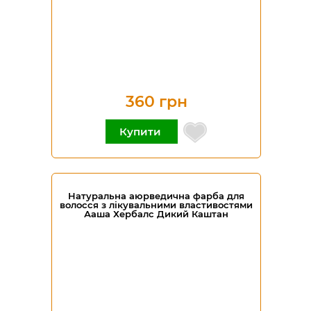
360 грн
Купити
Натуральна аюрведична фарба для
волосся з лікувальними властивостями
Ааша Хербалс Дикий Каштан