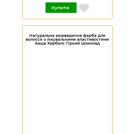
Купити
Натуральна аюрведична фарба для
волосся з лікувальними властивостями
Ааша Хербалс Гіркий Шоколад