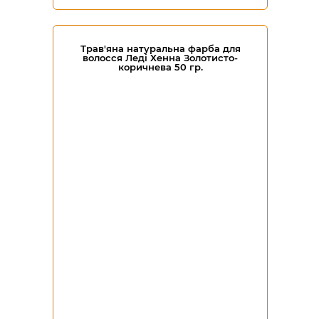
Трав'яна натуральна фарба для
волосся Леді Хенна Золотисто-
коричнева 50 гр.