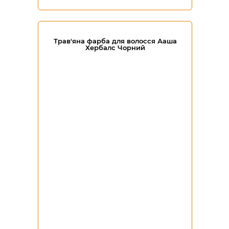
Трав'яна фарба для волосся Ааша
Хербалс Чорний