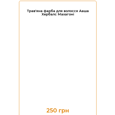
Трав'яна фарба для волосся Ааша
Хербалс Махагоні
250 грн