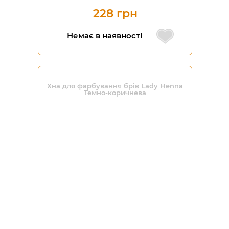
228 грн
Немає в наявності
Хна для фарбування брів Lady Henna
Темно-коричнева