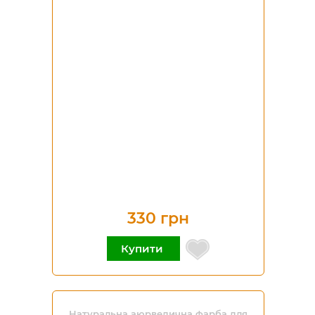
330 грн
Купити
Натуральна аюрведична фарба для