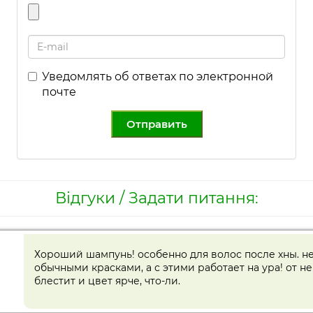
Уведомлять об ответах по электронной
почте
Отправить
Відгуки / Задати питання:
Хороший шампунь! особенно для волос после хны. не
обычными красками, а с этими работает на ура! от н
блестит и цвет ярче, что-ли.