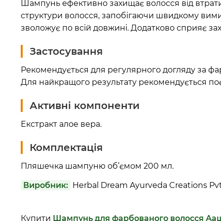
Шампунь ефективно захищає волосся від втрати 
структури волосся, запобігаючи швидкому вимив
зволожує по всій довжині. Додатково сприяє за
Застосування
Рекомендується для регулярного догляду за ф
Для найкращого результату рекомендується по
Активні компоненти
Екстракт алое вера.
Комплектація
Пляшечка шампуню об’ємом 200 мл.
Виробник:
Herbal Dream Ayurveda Creations Pvt. 
Купити
Шампунь для фарбованого волосся Аа