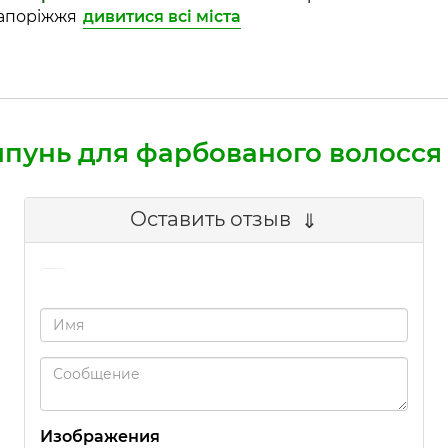
 Запоріжжя
дивитися всі міста
пунь для фарбованого волосся
Оставить отзыв
Изображения