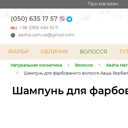
Про магазин
(050) 635 17 57
+38 (093) 494 10 11
aasha.com.ua@gmail.com
ФАРБИ
ОБЛИЧЧЯ
ВОЛОССЯ
ТІ
Натуральная косметика
Волосся
Aasha Her
Шампунь для фарбованого волосся Ааша Хербал
Шампунь для фарбов