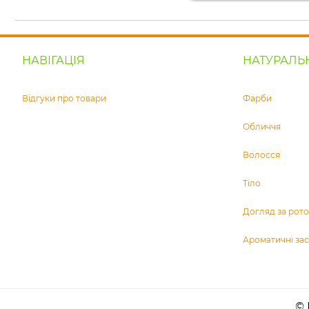
НАВІГАЦІЯ
НАТУРАЛЬ
Відгуки про товари
Фарби
Обличчя
Волосся
Тіло
Догляд за ро
Ароматичні за
© 