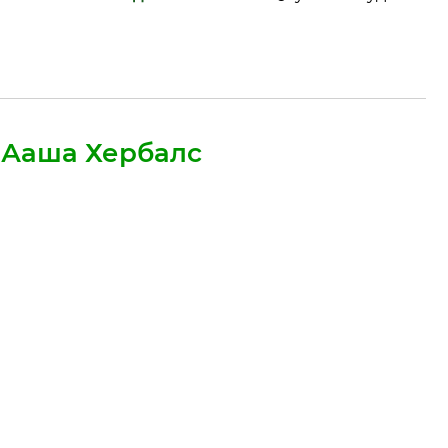
 Ааша Хербалс