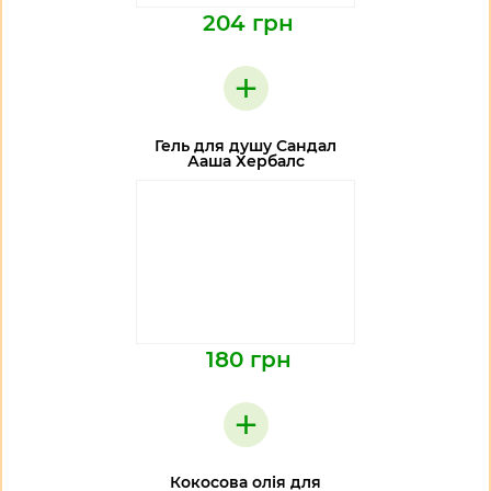
204 грн
+
Гель для душу Сандал
Ааша Хербалс
180 грн
+
Кокосова олія для