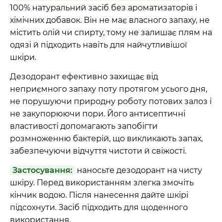
100% натуральний засіб без ароматизаторів і
хімічних добавок. Він не має власного запаху, не
містить олій чи спирту, тому не залишає плям на
одязі й підходить навіть для найчутливішої
шкіри.
Дезодорант ефективно захищає від
неприємного запаху поту протягом усього дня,
не порушуючи природну роботу потових залоз і
не закупорюючи пори. Його антисептичні
властивості допомагають запобігти
розмноженню бактерій, що викликають запах,
забезпечуючи відчуття чистоти й свіжості.
Застосування:
наносьте дезодорант на чисту
шкіру. Перед використанням злегка змочіть
кінчик водою. Після нанесення дайте шкірі
підсохнути. Засіб підходить для щоденного
використання.