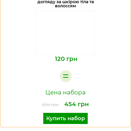
догляду за шкірою тіла та
волоссям
120 грн
=
Цена набора
454 грн
504 грн
Купить набор