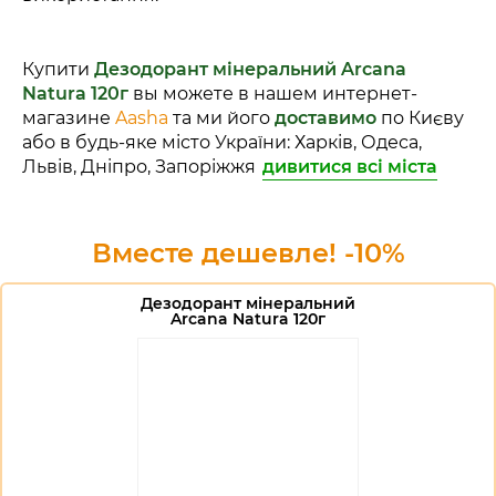
Купити
Дезодорант мінеральний Arcana
Natura 120г
вы можете в нашем интернет-
магазине
Aasha
та ми його
доставимо
по Києву
або в будь-яке місто України: Харків, Одеса,
Львів, Дніпро, Запоріжжя
дивитися всі міста
Вместе дешевле! -10%
Дезодорант мінеральний
Arcana Natura 120г