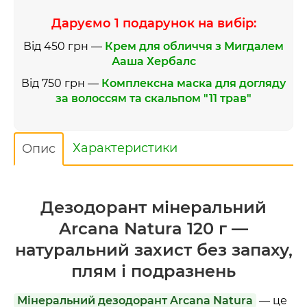
Даруємо 1 подарунок на вибір:
Від 450 грн —
Крем для обличчя з Мигдалем
Ааша Хербалс
Від 750 грн —
Комплексна маска для догляду
за волоссям та скальпом "11 трав"
Характеристики
Опис
Дезодорант мінеральний
Arcana Natura 120 г —
натуральний захист без запаху,
плям і подразнень
Мінеральний дезодорант Arcana Natura
— це