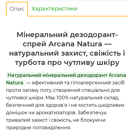
Характеристики
Опис
Мінеральний дезодорант-
спрей Arcana Natura —
натуральний захист, свіжість і
турбота про чутливу шкіру
Натуральний мінеральний дезодорант Arcana
Natura
— ефективний та гіпоалергенний засіб
проти запаху поту, створений спеціально для
чутливої шкіри. Має 100% натуральний склад,
безпечний для здоров’я і не містить шкідливих
домішок чи ароматизаторів. Забезпечує
тривалий захист і свіжість, не блокуючи
природне потовиділення.