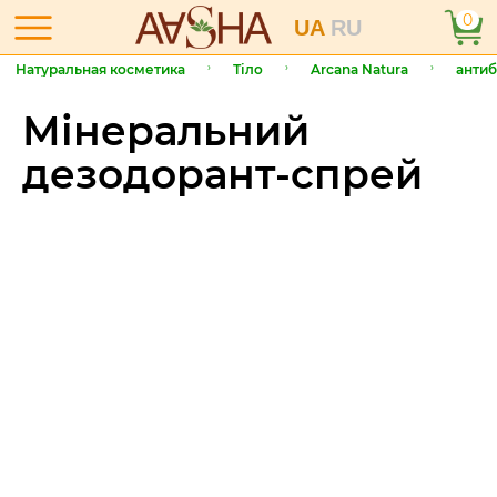
0
UA
RU
Натуральная косметика
Тіло
Arcana Natura
антиб
Мінеральний
дезодорант-спрей