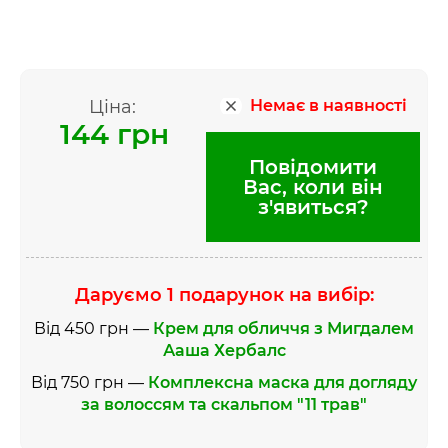
Ціна:
Немає в наявності
144 грн
Повідомити
Вас, коли він
з'явиться?
Даруємо 1 подарунок на вибір:
Від 450 грн —
Крем для обличчя з Мигдалем
Ааша Хербалс
Від 750 грн —
Комплексна маска для догляду
за волоссям та скальпом "11 трав"