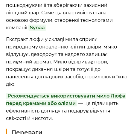
пошкоджуючи її та зберігаючи захисний
ліпідний шар. Саме ця властивість стала
основою формули, створеної технологами
компанії
Synaa
.
Екстракт люфи у складі мила сприяє
природному оновленню клітин шкіри, м’яко
відлущує, дезодорує та надовго залишає
приємний аромат. Мило відкриває пори,
покращує дихання шкіри та готує її до
нанесення доглядових засобів, посилюючи їхню
дію.
Рекомендується використовувати мило Люфа
перед кремами або оліями
— це підвищить
ефективність догляду та подарує відчуття
свіжості й чистоти.
Переваги