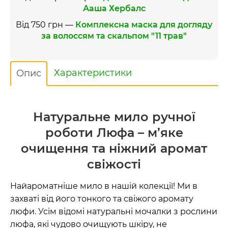
Ааша Хербалс
Від 750 грн —
Комплексна маска для догляду
за волоссям та скальпом "11 трав"
Характеристики
Опис
Натуральне мило ручної
роботи Люфа – м’яке
очищення та ніжний аромат
свіжості
Найароматніше мило в нашій колекції! Ми в
захваті від його тонкого та свіжого аромату
люфи. Усім відомі натуральні мочалки з рослини
люфа, які чудово очищують шкіру, не