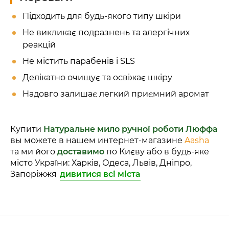
Підходить для будь-якого типу шкіри
Не викликає подразнень та алергічних
реакцій
Не містить парабенів і SLS
Делікатно очищує та освіжає шкіру
Надовго залишає легкий приємний аромат
Купити
Натуральне мило ручної роботи Люффа
вы можете в нашем интернет-магазине
Aasha
та ми його
доставимо
по Києву або в будь-яке
місто України: Харків, Одеса, Львів, Дніпро,
Запоріжжя
дивитися всі міста