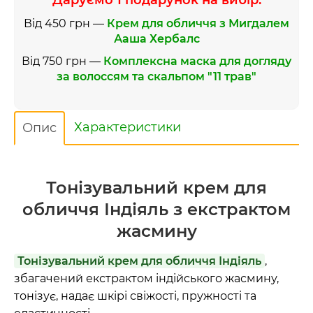
Від 450 грн —
Крем для обличчя з Мигдалем
Ааша Хербалс
Від 750 грн —
Комплексна маска для догляду
за волоссям та скальпом "11 трав"
Характеристики
Опис
Тонізувальний крем для
обличчя Індіяль з екстрактом
жасмину
Тонізувальний крем для обличчя Індіяль
,
збагачений екстрактом індійського жасмину,
тонізує, надає шкірі свіжості, пружності та