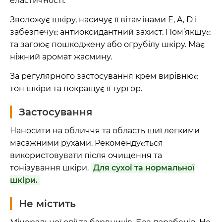
еластичності.
Зволожує шкіру, насичує її вітамінами E, A, D і
забезпечує антиоксидантний захист. Пом’якшує
та загоює пошкоджену або огрубілу шкіру. Має
ніжний аромат жасмину.
За регулярного застосування крем вирівнює
тон шкіри та покращує її тургор.
Застосування
Наносити на обличчя та область шиї легкими
масажними рухами. Рекомендується
використовувати після очищення та
тонізування шкіри.
Для сухої та нормальної
шкіри.
Не містить