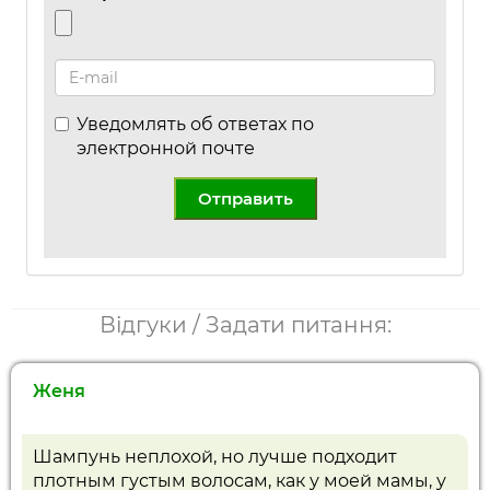
Уведомлять об ответах по
электронной почте
Отправить
Відгуки / Задати питання:
Женя
Шампунь неплохой, но лучше подходит
плотным густым волосам, как у моей мамы, у