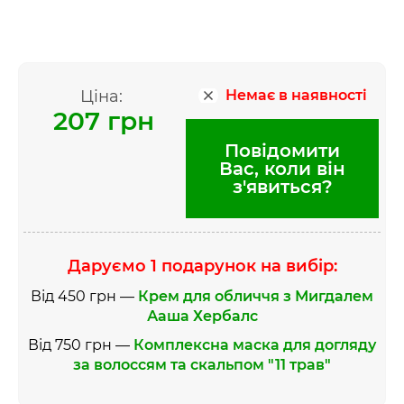
Ціна:
Немає в наявності
207 грн
Повідомити
Вас, коли він
з'явиться?
Даруємо 1 подарунок на вибір:
Від 450 грн —
Крем для обличчя з Мигдалем
Ааша Хербалс
Від 750 грн —
Комплексна маска для догляду
за волоссям та скальпом "11 трав"