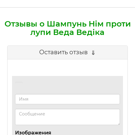
Отзывы о Шампунь Нім проти
лупи Веда Ведіка
Оставить отзыв
Изображения