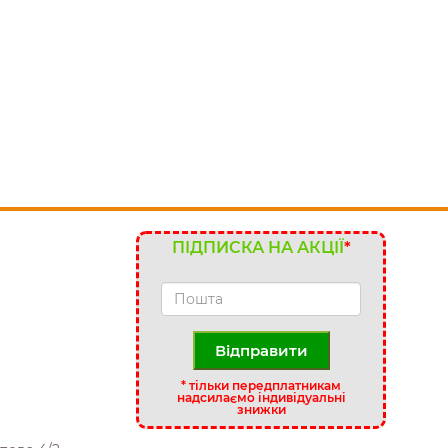
ПІДПИСКА НА АКЦІЇ
*
Відправити
*
тільки передплатникам
надсилаємо індивідуальні
знижки