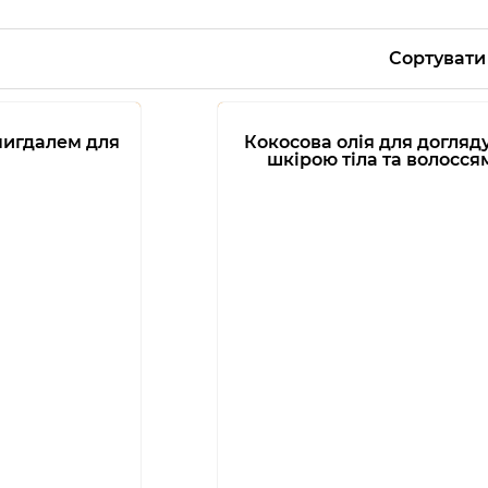
Сортувати
мигдалем для
Кокосова олія для догляду
шкірою тіла та волосся