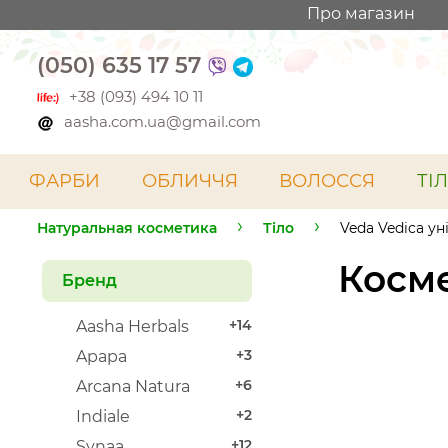
Про магазин
(050) 635 17 57
+38 (093) 494 10 11
aasha.com.ua@gmail.com
ФАРБИ
ОБЛИЧЧЯ
ВОЛОССЯ
ТІ
Натуральная косметика
Тіло
Veda Vedica у
Косме
Бренд
+14
Aasha Herbals
+3
Apapa
+6
Arcana Natura
+2
Indiale
+12
Synaa