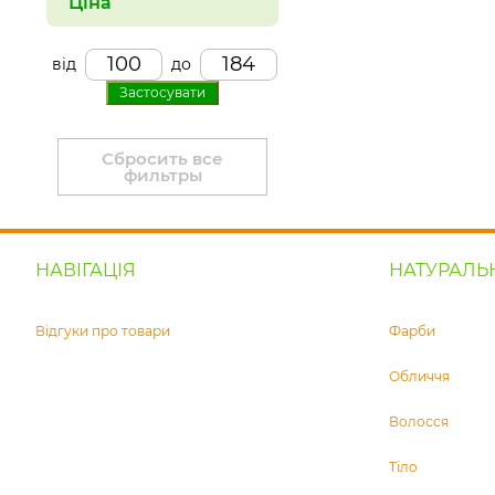
Ціна
від
до
Застосувати
Сбросить все
фильтры
НАВІГАЦІЯ
НАТУРАЛЬ
Відгуки про товари
Фарби
Обличчя
Волосся
Тіло