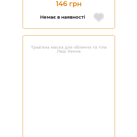
146 грн
Немає в наявності
Трав'яна маска для обличчя та тіла
Леді Хенна