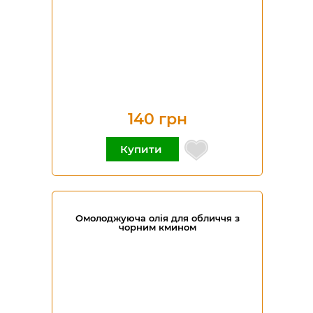
140 грн
Купити
Омолоджуюча олія для обличчя з
чорним кмином