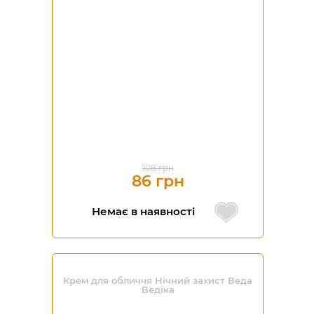
108 грн
86 грн
Немає в наявності
Крем для обличчя Нічний захист Веда
Ведіка