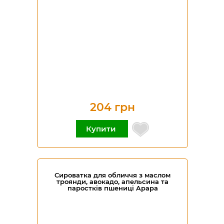
204 грн
Купити
Сироватка для обличчя з маслом
троянди, авокадо, апельсина та
паростків пшениці Apapa