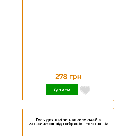
278 грн
Купити
Гель для шкіри навколо очей з
манжиштою від набряків і темних кіл