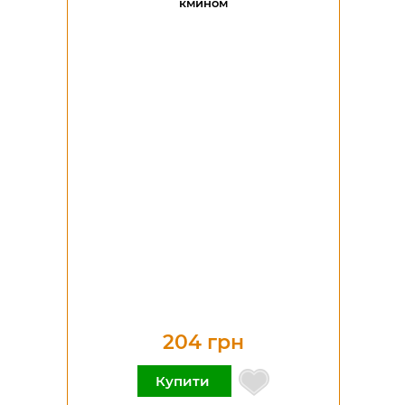
кмином
204 грн
Купити