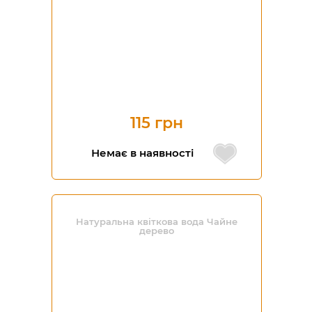
115 грн
Немає в наявності
Натуральна квіткова вода Чайне
дерево
-20%