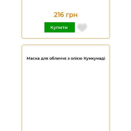
216 грн
Купити
Маска для обличчя з олією Кумкумаді