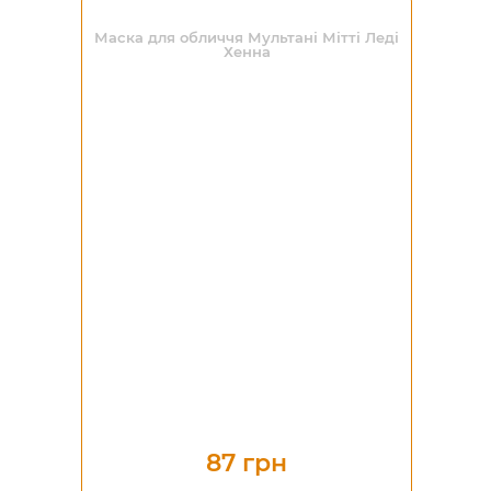
Маска для обличчя Мультані Мітті Леді
Хенна
87 грн