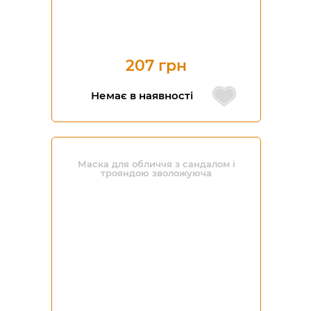
207 грн
Немає в наявності
Маска для обличчя з сандалом і
трояндою зволожуюча