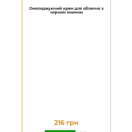
Омолоджуючий крем для обличчя з
чорним кмином
216 грн