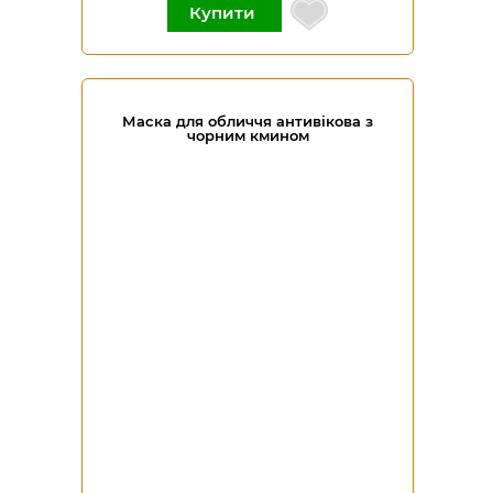
Купити
Маска для обличчя антивікова з
чорним кмином