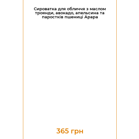
Сироватка для обличчя з маслом
троянди, авокадо, апельсина та
паростків пшениці Apapa
365 грн