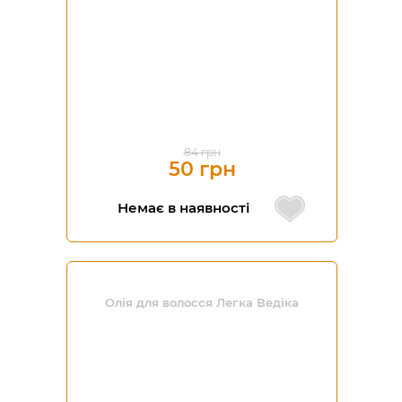
84 грн
50 грн
Немає в наявності
Олія для волосся Легка Ведіка