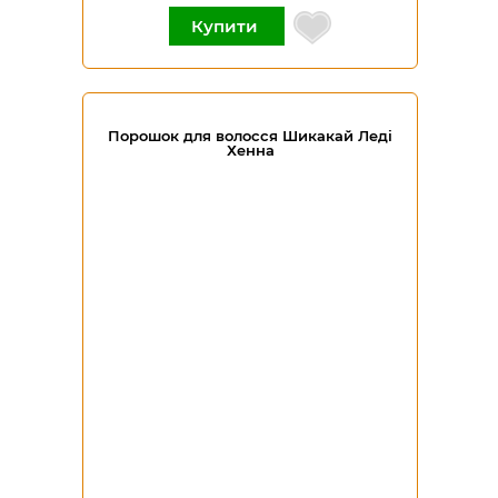
Купити
Порошок для волосся Шикакай Леді
Хенна