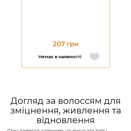
207 грн
Немає в наявності
Догляд за волоссям для
зміцнення, живлення та
відновлення
Стан волосся залежить не лише від типу