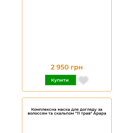
2 950 грн
Купити
Комплексна маска для догляду за
волоссям та скальпом "11 трав" Apapa