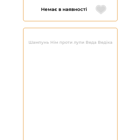
Немає в наявності
Шампунь Нім проти лупи Веда Ведіка