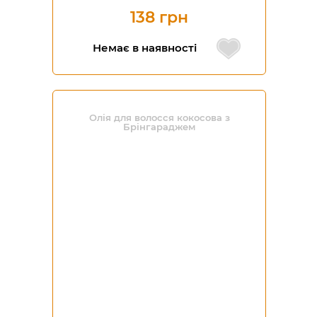
138 грн
Немає в наявності
Олія для волосся кокосова з
Брінгараджем
-23%