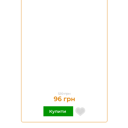
-20%
120 грн
96 грн
Купити