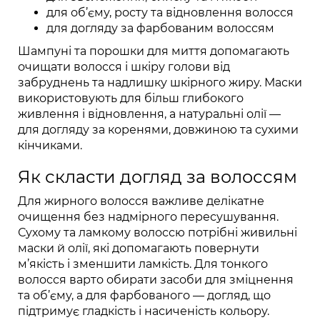
для об’єму, росту та відновлення волосся
для догляду за фарбованим волоссям
Шампуні та порошки для миття допомагають
очищати волосся і шкіру голови від
забруднень та надлишку шкірного жиру. Маски
використовують для більш глибокого
живлення і відновлення, а натуральні олії —
для догляду за коренями, довжиною та сухими
кінчиками.
Як скласти догляд за волоссям
Для жирного волосся важливе делікатне
очищення без надмірного пересушування.
Сухому та ламкому волоссю потрібні живильні
маски й олії, які допомагають повернути
м’якість і зменшити ламкість. Для тонкого
волосся варто обирати засоби для зміцнення
та об’єму, а для фарбованого — догляд, що
підтримує гладкість і насиченість кольору.