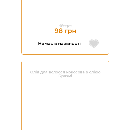
127 грн
98 грн
Немає в наявності
Олія для волосся кокосова з олією
Брахмі
-40%