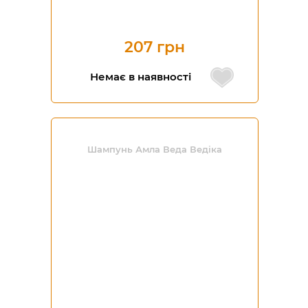
207 грн
Немає в наявності
Шампунь Амла Веда Ведіка