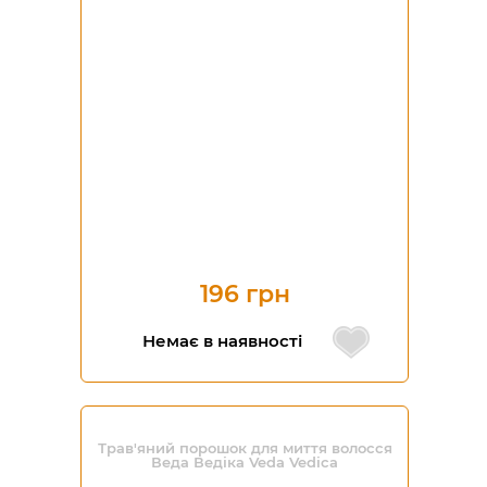
196 грн
Немає в наявності
Трав'яний порошок для миття волосся
Веда Ведіка Veda Vedica