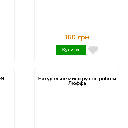
160 грн
Купити
ON
Натуральне мило ручної роботи
Люффа