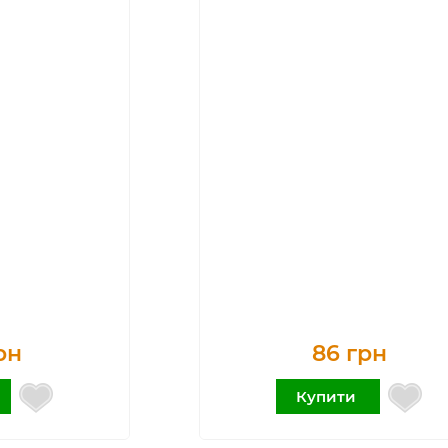
рн
86 грн
Купити