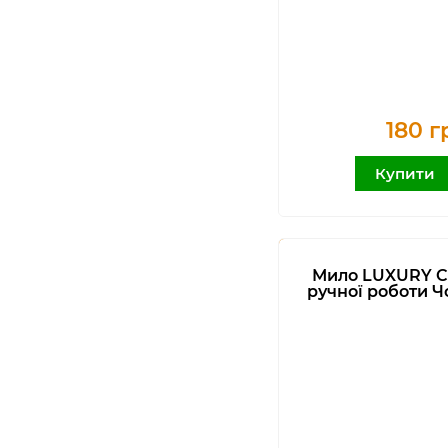
180 г
Купити
Мило LUXURY 
ручної роботи 