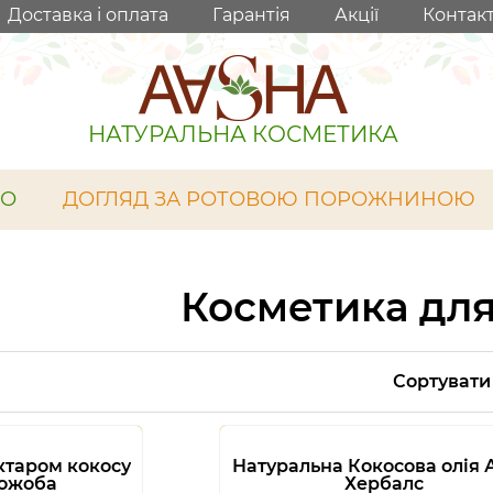
Доставка і оплата
Гарантія
Акції
Контак
НАТУРАЛЬНА КОСМЕТИКА
ЛО
ДОГЛЯД ЗА РОТОВОЮ ПОРОЖНИНОЮ
Косметика для
Сортувати
ктаром кокосу
Натуральна Кокосова олія
жожоба
Хербалс