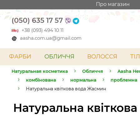
Про магазин
(050) 635 17 57
+38 (093) 494 10 11
aasha.com.ua@gmail.com
ФАРБИ
ОБЛИЧЧЯ
ВОЛОССЯ
ТІ
Натуральная косметика
Обличчя
Aasha He
комбінована
нормальна
проблемна
Натуральна квіткова вода Жасмин
Натуральна квітков