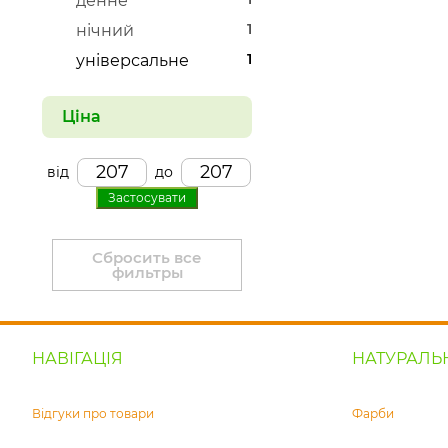
денне
1
нічний
1
універсальне
Ціна
від
до
Застосувати
Сбросить все
фильтры
НАВІГАЦІЯ
НАТУРАЛЬ
Відгуки про товари
Фарби