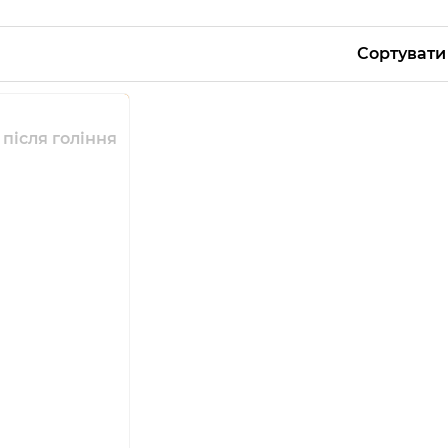
Сортувати
після гоління