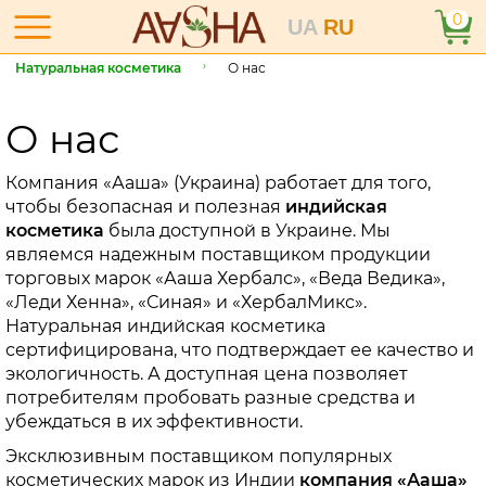
0
UA
RU
Натуральная косметика
О нас
О нас
Компания «Ааша» (Украина) работает для того,
чтобы безопасная и полезная
индийская
косметика
была доступной в Украине. Мы
являемся надежным поставщиком продукции
торговых марок «Ааша Хербалс», «Веда Ведика»,
«Леди Хенна», «Синая» и «ХербалМикс».
Натуральная индийская косметика
сертифицирована, что подтверждает ее качество и
экологичность. А доступная цена позволяет
потребителям пробовать разные средства и
убеждаться в их эффективности.
Эксклюзивным поставщиком популярных
косметических марок из Индии
компания «Ааша»