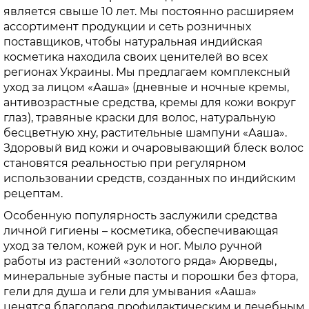
является свыше 10 лет. Мы постоянно расширяем
ассортимент продукции и сеть розничных
поставщиков, чтобы натуральная индийская
косметика находила своих ценителей во всех
регионах Украины. Мы предлагаем комплексный
уход за лицом «Ааша» (дневные и ночные кремы,
антивозрастные средства, кремы для кожи вокруг
глаз), травяные краски для волос, натуральную
бесцветную хну, растительные шампуни «Ааша».
Здоровый вид кожи и очаровывающий блеск волос
становятся реальностью при регулярном
использовании средств, созданных по индийским
рецептам.
Особенную популярность заслужили средства
личной гигиены – косметика, обеспечивающая
уход за телом, кожей рук и ног. Мыло ручной
работы из растений «золотого ряда» Аюрведы,
минеральные зубные пасты и порошки без фтора,
гели для душа и гели для умывания «Ааша»
ценятся благодаря профилактическим и лечебным