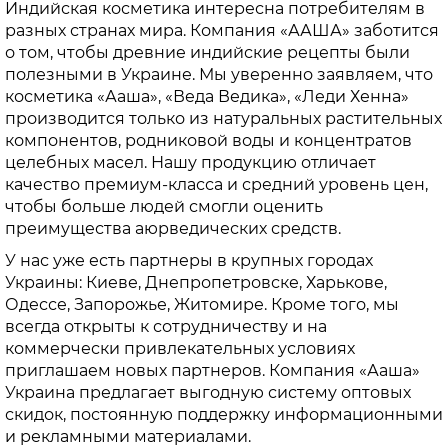
Индийская косметика интересна потребителям в
разных странах мира. Компания «ААША» заботится
о том, чтобы древние индийские рецепты были
полезными в Украине. Мы уверенно заявляем, что
косметика «Ааша», «Веда Ведика», «Леди Хенна»
производится только из натуральных растительных
компонентов, родниковой воды и концентратов
целебных масел. Нашу продукцию отличает
качество премиум-класса и средний уровень цен,
чтобы больше людей смогли оценить
преимущества аюрведических средств.
У нас уже есть партнеры в крупных городах
Украины: Киеве, Днепропетровске, Харькове,
Одессе, Запорожье, Житомире. Кроме того, мы
всегда открыты к сотрудничеству и на
коммерчески привлекательных условиях
приглашаем новых партнеров. Компания «Ааша»
Украина предлагает выгодную систему оптовых
скидок, постоянную поддержку информационными
и рекламными материалами.