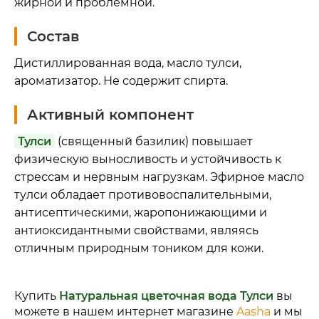
жирной и проблемной.
Состав
Дистиллированная вода, масло тулси,
ароматизатор. Не содержит спирта.
Активный компонент
Тулси
(священный базилик) повышает
физическую выносливость и устойчивость к
стрессам и нервным нагрузкам. Эфирное масло
тулси обладает противовоспалительными,
антисептическими, жаропонижающими и
антиоксидантными свойствами, являясь
отличным природным тоником для кожи.
Купить
Натуральная цветочная вода Тулси
вы
можете в нашем интернет магазине
Aasha
и мы