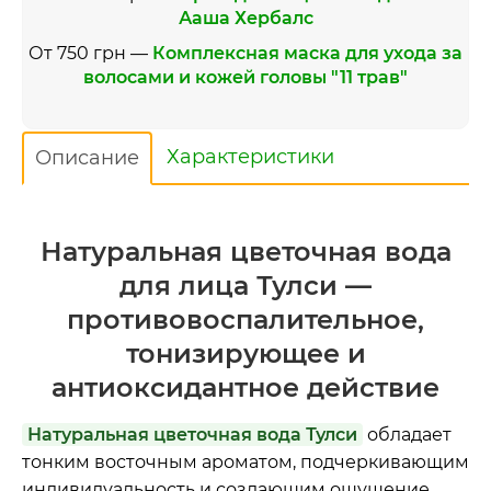
Ааша Хербалс
От 750 грн —
Комплексная маска для ухода за
волосами и кожей головы "11 трав"
Характеристики
Описание
Натуральная цветочная вода
для лица Тулси —
противовоспалительное,
тонизирующее и
антиоксидантное действие
Натуральная цветочная вода Тулси
обладает
тонким восточным ароматом, подчеркивающим
индивидуальность и создающим ощущение