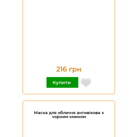
216 грн
Купити
Маска для обличчя антивікова з
чорним кмином