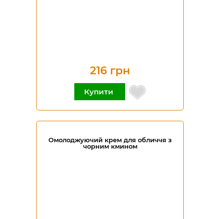
216 грн
Купити
Омолоджуючий крем для обличчя з
чорним кмином