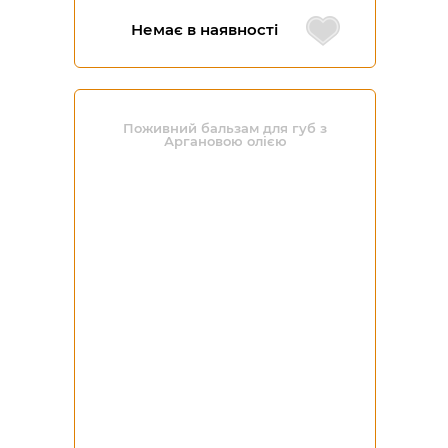
Немає в наявності
Поживний бальзам для губ з
Аргановою олією