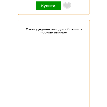
Купити
Омолоджуюча олія для обличчя з
чорним кмином