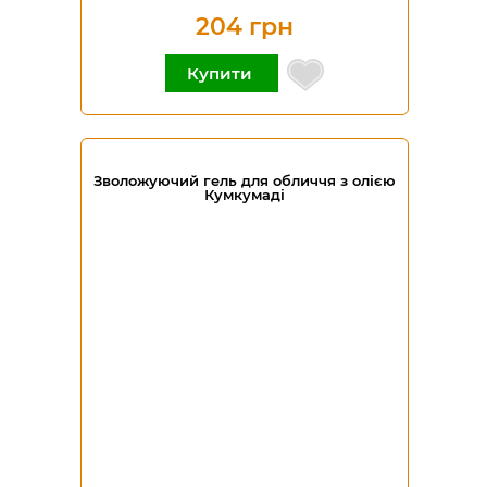
204 грн
Купити
Зволожуючий гель для обличчя з олією
Кумкумаді