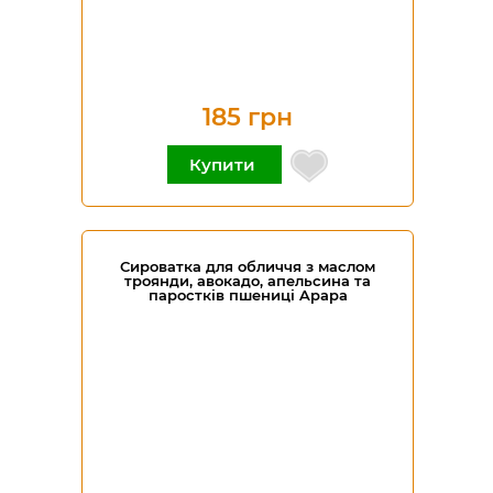
185 грн
Купити
Сироватка для обличчя з маслом
троянди, авокадо, апельсина та
паростків пшениці Apapa