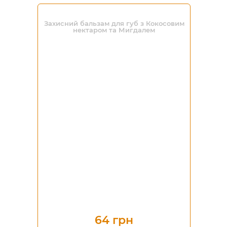
Захисний бальзам для губ з Кокосовим
нектаром та Мигдалем
64 грн