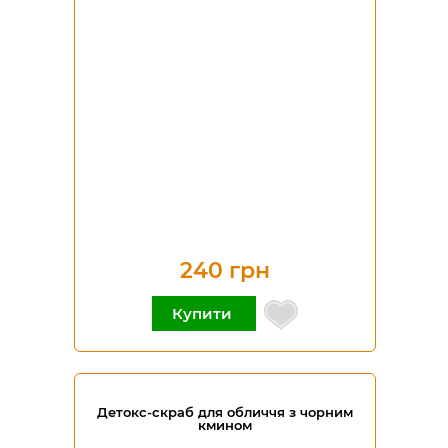
240 грн
Купити
Детокс-скраб для обличчя з чорним
кмином