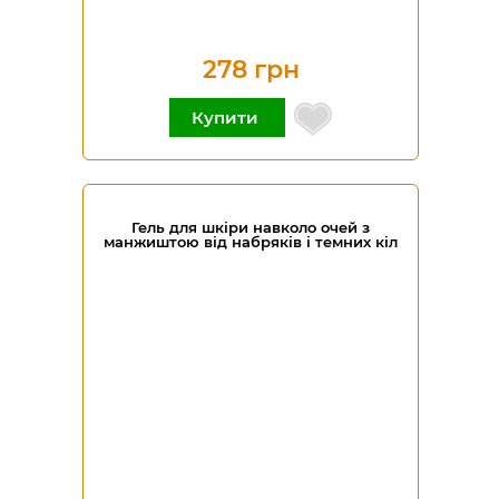
278 грн
Купити
Гель для шкіри навколо очей з
манжиштою від набряків і темних кіл