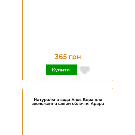
365 грн
Купити
Натуральна вода Алоє Вера для
зволоження шкіри обличчя Apapa