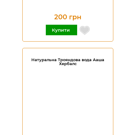
200 грн
Купити
Натуральна Трояндова вода Ааша
Хербалс