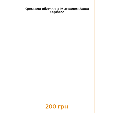
Крем для обличчя з Мигдалем Ааша
Хербалс
200 грн