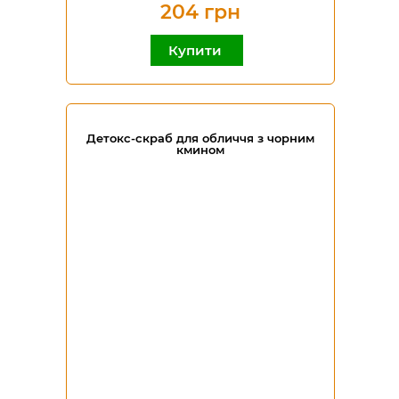
204 грн
Купити
Детокс-скраб для обличчя з чорним
кмином