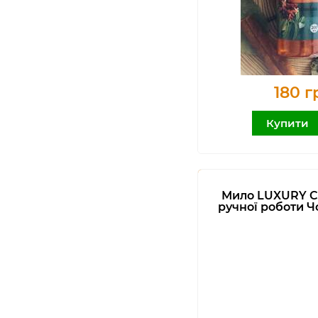
180 г
Купити
Мило LUXURY 
ручної роботи 