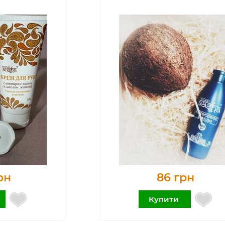
рн
86 грн
Купити