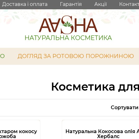
Доставка і оплата
Гарантія
Акції
Контак
НАТУРАЛЬНА КОСМЕТИКА
ЛО
ДОГЛЯД ЗА РОТОВОЮ ПОРОЖНИНОЮ
Косметика для
Сортувати
ктаром кокосу
Натуральна Кокосова олія
жожоба
Хербалс