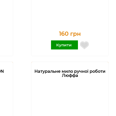
160 грн
Купити
ON
Натуральне мило ручної роботи
Люффа