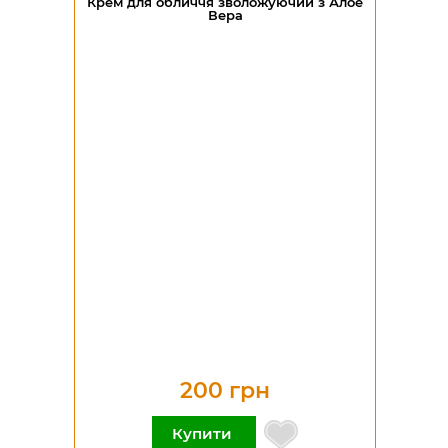
Крем для обличчя зволожуючий з Алое
Вера
200 грн
Купити