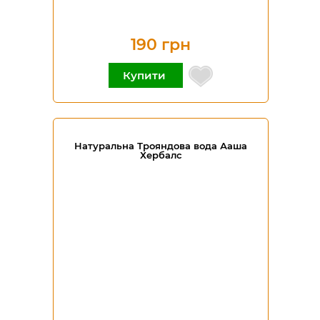
190 грн
Купити
Натуральна Трояндова вода Ааша
Хербалс