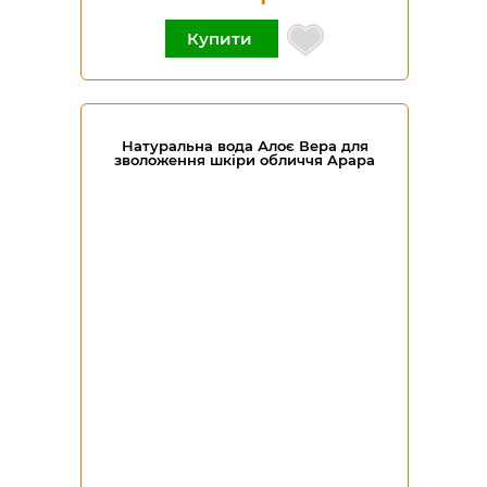
Купити
Натуральна вода Алоє Вера для
зволоження шкіри обличчя Apapa