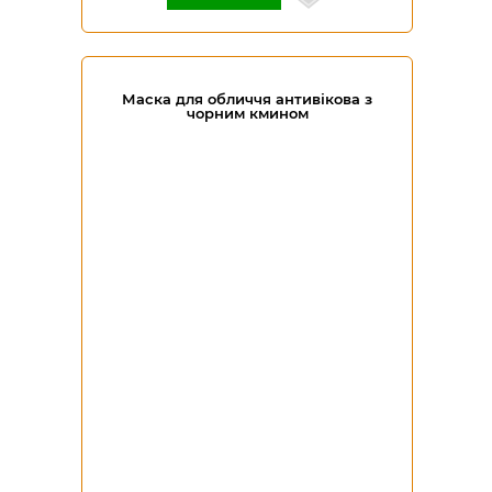
Маска для обличчя антивікова з
чорним кмином