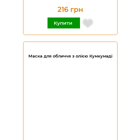
216 грн
Купити
Маска для обличчя з олією Кумкумаді