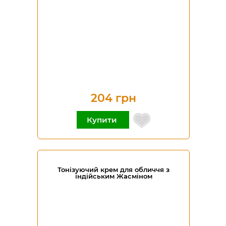
204 грн
Купити
Тонізуючий крем для обличчя з
індійським Жасміном