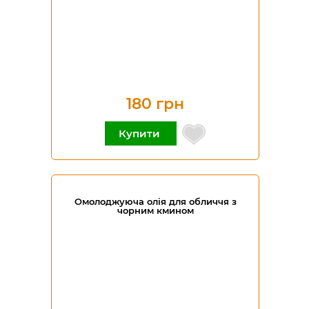
180 грн
Купити
Омолоджуюча олія для обличчя з
чорним кмином