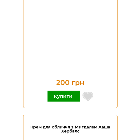
200 грн
Купити
Крем для обличчя з Мигдалем Ааша
Хербалс