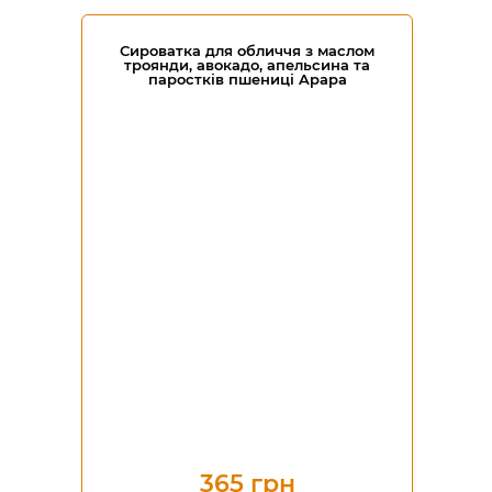
Сироватка для обличчя з маслом
троянди, авокадо, апельсина та
паростків пшениці Apapa
365 грн