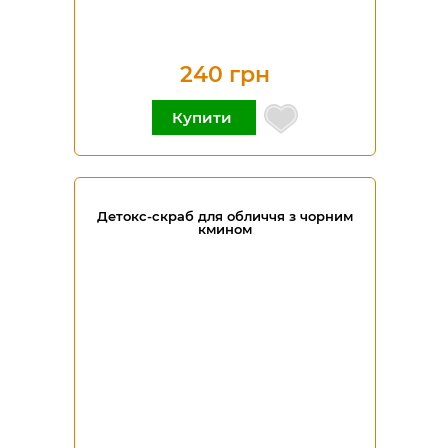
240 грн
Купити
Детокс-скраб для обличчя з чорним
кмином