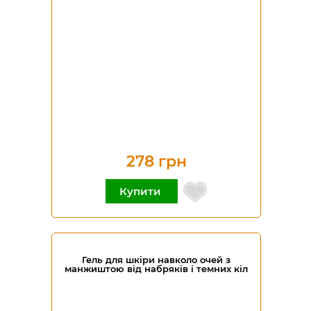
278 грн
Купити
Гель для шкіри навколо очей з
манжиштою від набряків і темних кіл