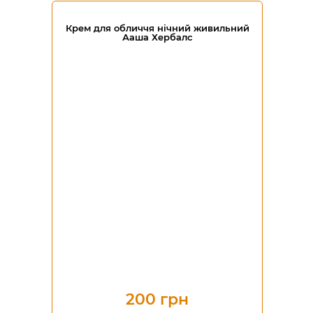
Крем для обличчя нічний живильний
Ааша Хербалс
200 грн