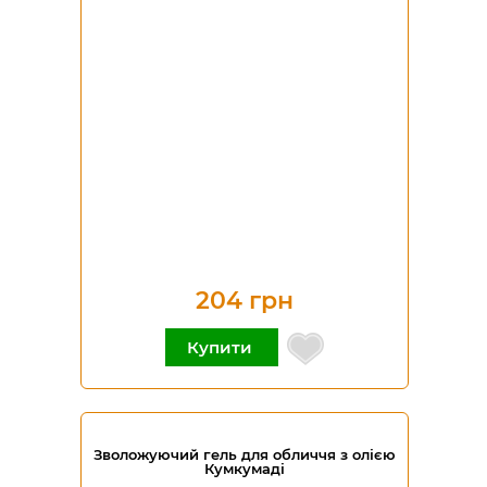
204 грн
Купити
Зволожуючий гель для обличчя з олією
Кумкумаді