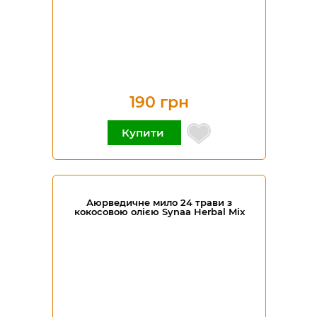
190 грн
Купити
Аюрведичне мило 24 трави з
кокосовою олією Synaa Herbal Mix