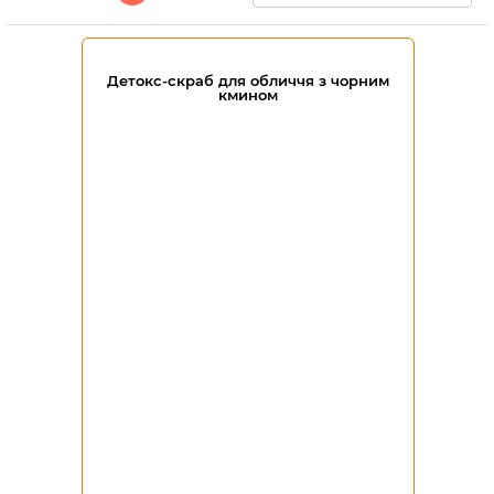
Детокс-скраб для обличчя з чорним
кмином