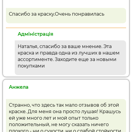
Спасибо за краску.Очень понравилась
Адміністрація
Наталья, спасибо за ваше мнение. Эта
краска и правда одна из лучших в нашем
ассортименте. Заходите еще за новыми
покупками
Анжела
Странно, что здесь так мало отзывов об этой
краске. Для меня она просто лушая! Крашусь
ей уже много лет и мой опыт только
положительный, не могу сказать ничего
плохого - ни о сухости, ни о слабой стойкости.