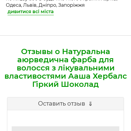
Одеса, Львів, Дніпро, Запоріжжя
дивитися всі міста
Отзывы о Натуральна
аюрведична фарба для
волосся з лікувальними
властивостями Ааша Хербалс
Гіркий Шоколад
Оставить отзыв