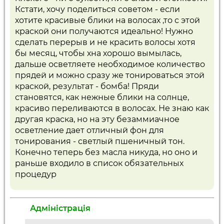
Кстати, хочу поделиться советом - если
хотите красивые блики на волосах ,то с этой
краской они получаются идеально! Нужно
сделать перерыв и не красить волосы хотя
бы месяц, чтобы хна хорошо вымылась,
дальше осветляете необходимое количество
прядей и можно сразу же тонироваться этой
краской, результат - бомба! Пряди
становятся, как нежные блики на солнце,
красиво переливаются в волосах. Не знаю как
другая краска, но на эту безаммиачное
осветление дает отличный фон для
тонирования - светлый пшеничный тон.
Конечно теперь без масла никуда, но оно и
раньше входило в список обязательных
процедур
Адміністрація