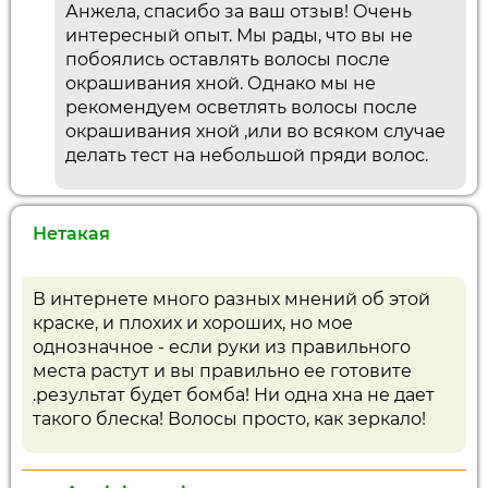
Анжела, спасибо за ваш отзыв! Очень
интересный опыт. Мы рады, что вы не
побоялись оставлять волосы после
окрашивания хной. Однако мы не
рекомендуем осветлять волосы после
окрашивания хной ,или во всяком случае
делать тест на небольшой пряди волос.
Нетакая
В интернете много разных мнений об этой
краске, и плохих и хороших, но мое
однозначное - если руки из правильного
места растут и вы правильно ее готовите
.результат будет бомба! Ни одна хна не дает
такого блеска! Волосы просто, как зеркало!