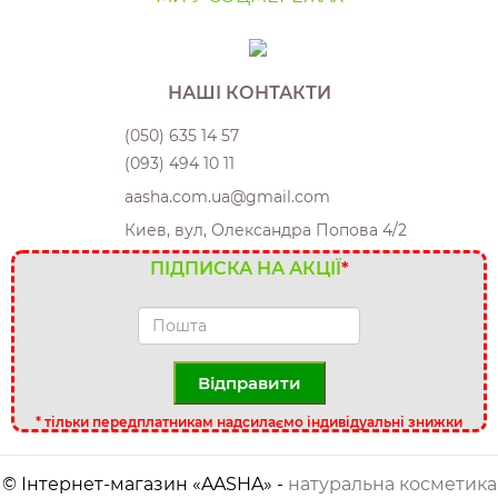
НАШІ КОНТАКТИ
(050) 635 14 57
(093) 494 10 11
aasha.com.ua@gmail.com
Киев, вул, Олександра Попова 4/2
ПІДПИСКА НА АКЦІЇ
*
Відправити
*
тільки передплатникам надсилаємо індивідуальні знижки
© Інтернет-магазин «AASHA» -
натуральна косметика