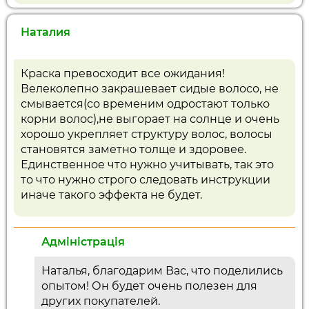
Наталия
Краска превосходит все ожидания!
Велеколепно закрашевает сидые волосо, не
смывается(со временим одростают только
корни волос),не выгорает на солнце и очень
хорошо укрепляет структуру волос, волосы
становятся заметно толще и здоровее.
Единственное что нужно учитывать, так это
то что нужно строго следовать инструкции
иначе такого эффекта не будет.
Адміністрація
Наталья, благодарим Вас, что поделились
опытом! Он будет очень полезен для
других покупателей.