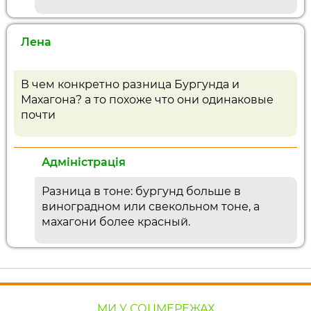
Лена
В чем конкретно разница Бургунда и
Махагона? а то похоже что они одинаковые
почти
Адміністрація
Разница в тоне: бургунд больше в
виноградном или свекольном тоне, а
махагони более красный.
МИ У СОЦМЕРЕЖАХ