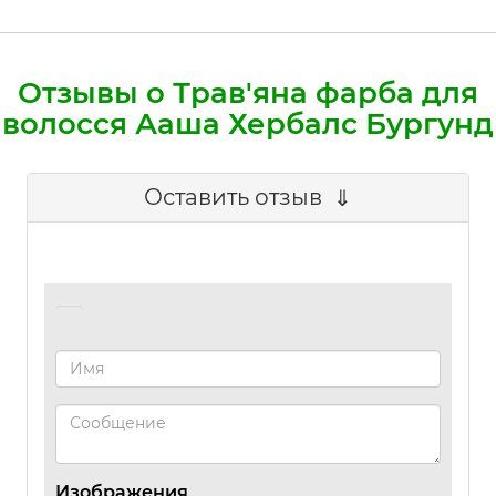
Отзывы о Трав'яна фарба для
волосся Ааша Хербалс Бургунд
Оставить отзыв
Изображения