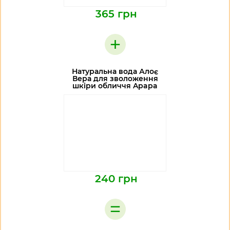
365 грн
+
Натуральна вода Алоє
Вера для зволоження
шкіри обличчя Apapa
240 грн
=