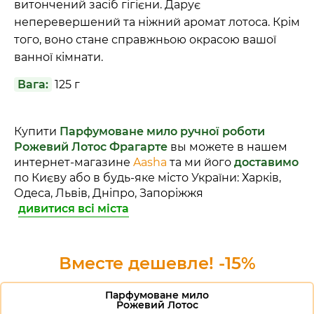
витончений засіб гігієни. Дарує
неперевершений та ніжний аромат лотоса. Крім
того, воно стане справжньою окрасою вашої
ванної кімнати.
Вага:
125 г
Купити
Парфумоване мило ручної роботи
Рожевий Лотос Фрагарте
вы можете в нашем
интернет-магазине
Aasha
та ми його
доставимо
по Києву або в будь-яке місто України: Харків,
Одеса, Львів, Дніпро, Запоріжжя
дивитися всі міста
Вместе дешевле! -15%
Парфумоване мило
Рожевий Лотос