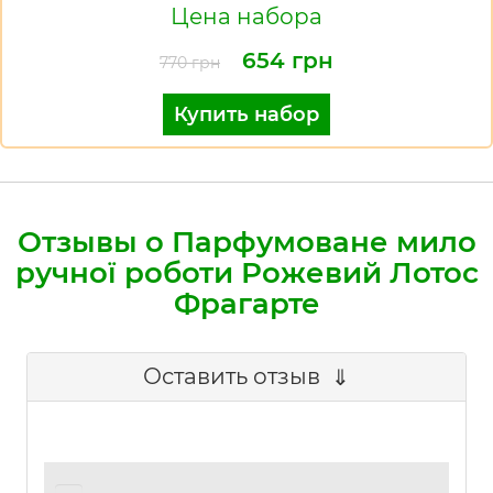
Цена набора
654 грн
770 грн
Купить набор
Отзывы о Парфумоване мило
ручної роботи Рожевий Лотос
Фрагарте
Оставить отзыв