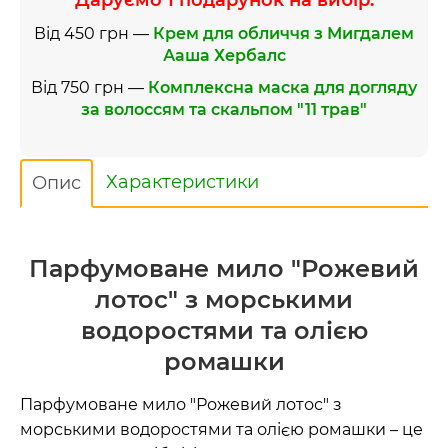
Від 450 грн —
Крем для обличчя з Мигдалем
Ааша Хербалс
Від 750 грн —
Комплексна маска для догляду
за волоссям та скальпом "11 трав"
Характеристики
Опис
Парфумоване мило "Рожевий
лотос" з морськими
водоростями та олією
ромашки
Парфумоване мило "Рожевий лотос" з
морськими водоростями та олією ромашки – це