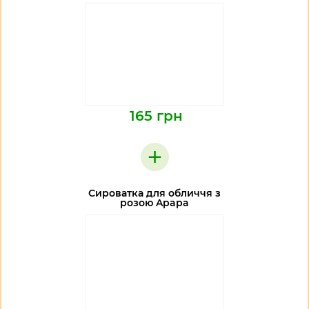
165 грн
+
Сироватка для обличчя з
розою Apapa