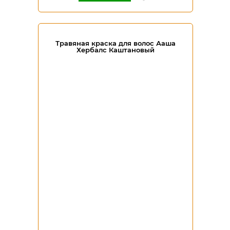
Травяная краска для волос Ааша
Хербалс Каштановый