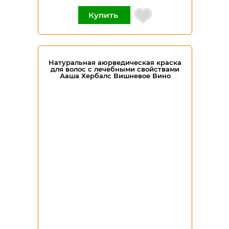
Купить
Натуральная аюрведическая краска
для волос с лечебными свойствами
Ааша Хербалс Вишневое Вино