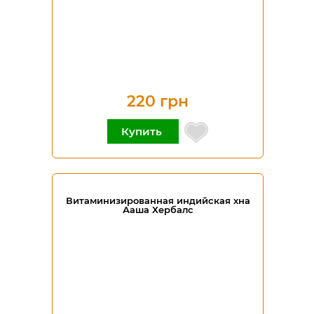
220 грн
Купить
Витаминизированная индийская хна
Ааша Хербалс