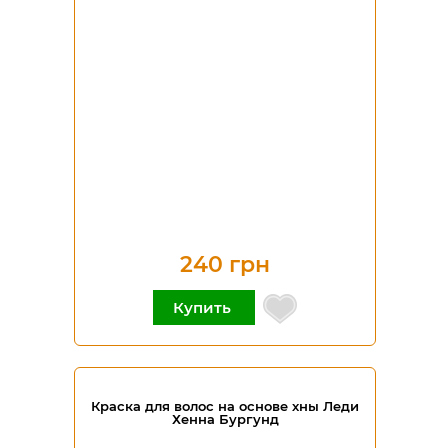
240 грн
Купить
Краска для волос на основе хны Леди
Хенна Бургунд