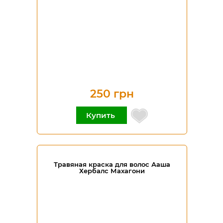
250 грн
Купить
Травяная краска для волос Ааша
Хербалс Махагони