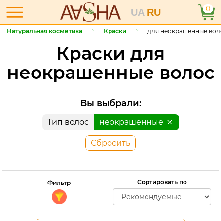
0
UA
RU
Натуральная косметика
Краски
для неокрашенные вол
Краски для
неокрашенные волос
Вы выбрали:
Тип волос
неокрашенные
Сбросить
Сортировать по
Фильтр