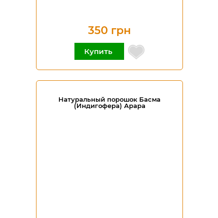
350 грн
Купить
Натуральный порошок Басма
(Индигофера) Apapa