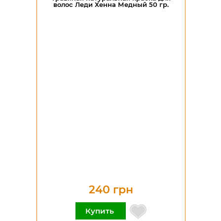
волос Леди Хенна Медный 50 гр.
240 грн
Купить