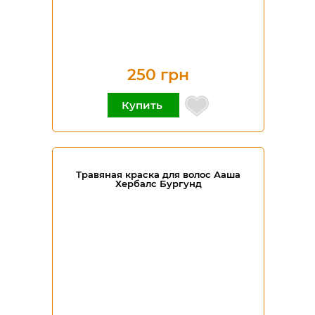
250 грн
Купить
Травяная краска для волос Ааша
Хербалс Бургунд