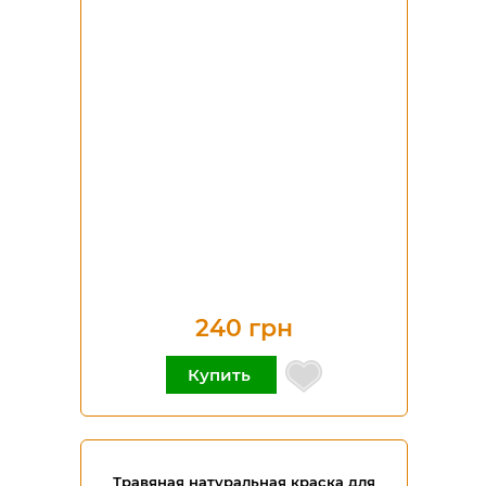
240 грн
Купить
Травяная натуральная краска для