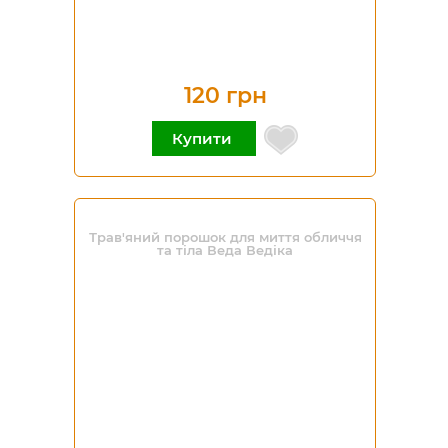
120 грн
Купити
Трав'яний порошок для миття обличчя
та тіла Веда Ведіка