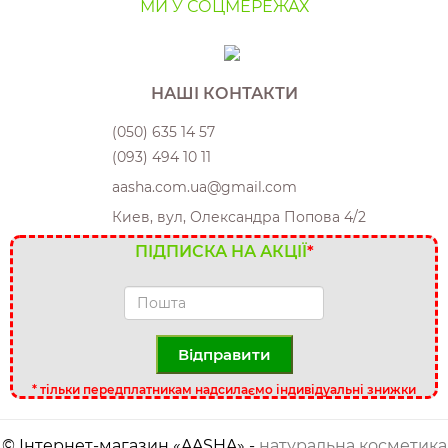
МИ У СОЦМЕРЕЖАХ
НАШІ КОНТАКТИ
(050) 635 14 57
(093) 494 10 11
aasha.com.ua@gmail.com
Киев, вул, Олександра Попова 4/2
ПІДПИСКА НА АКЦІЇ
*
Відправити
*
тільки передплатникам надсилаємо індивідуальні знижки
© Інтернет-магазин «AASHA» -
натуральна косметика