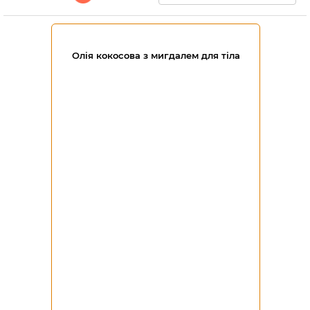
Олія кокосова з мигдалем для тіла