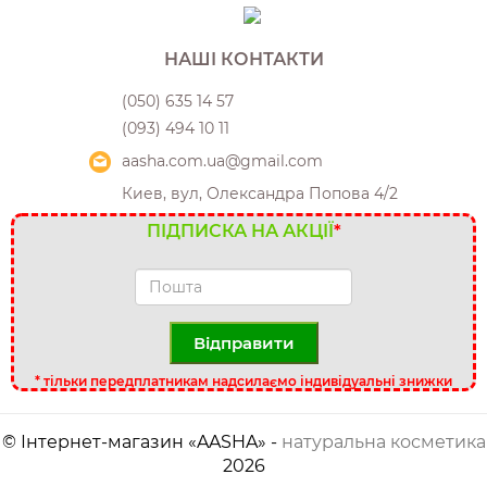
НАШІ КОНТАКТИ
(050) 635 14 57
(093) 494 10 11
aasha.com.ua@gmail.com
Киев, вул, Олександра Попова 4/2
ПІДПИСКА НА АКЦІЇ
*
Відправити
*
тільки передплатникам надсилаємо індивідуальні знижки
© Інтернет-магазин «AASHA» -
натуральна косметика
2026