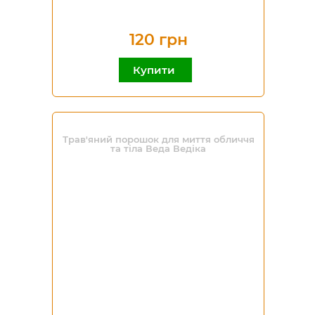
120 грн
Купити
Трав'яний порошок для миття обличчя
та тіла Веда Ведіка