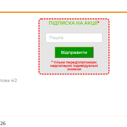
ПІДПИСКА НА АКЦІЇ
*
Відправити
*
тільки передплатникам
надсилаємо індивідуальні
знижки
пова 4/2
26