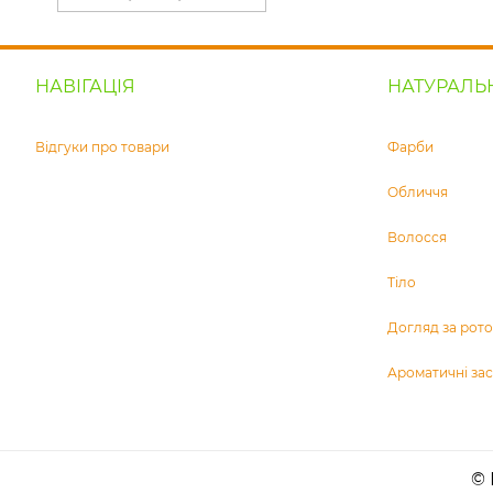
НАВІГАЦІЯ
НАТУРАЛЬ
Відгуки про товари
Фарби
Обличчя
Волосся
Тіло
Догляд за ро
Ароматичні за
© 