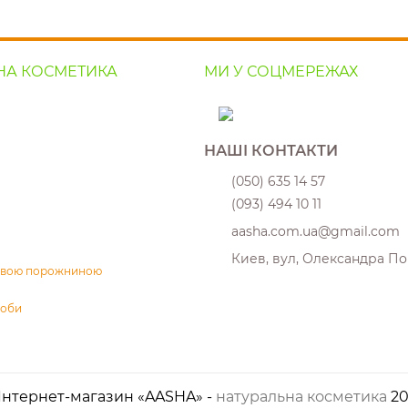
НА КОСМЕТИКА
МИ У СОЦМЕРЕЖАХ
НАШІ КОНТАКТИ
(050) 635 14 57
(093) 494 10 11
aasha.com.ua@gmail.com
Киев, вул, Олександра По
товою порожниною
соби
Інтернет-магазин «AASHA» -
натуральна косметика
20