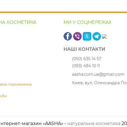
НА КОСМЕТИКА
МИ У СОЦМЕРЕЖАХ
НАШІ КОНТАКТИ
(050) 635 14 57
(093) 494 10 11
aasha.com.ua@gmail.com
Киев, вул, Олександра По
товою порожниною
соби
Інтернет-магазин «AASHA» -
натуральна косметика
20