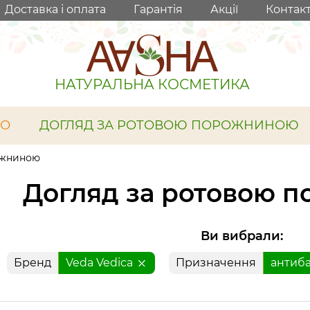
Доставка і оплата
Гарантія
Акції
Контак
НАТУРАЛЬНА КОСМЕТИКА
ЛО
ДОГЛЯД ЗА РОТОВОЮ ПОРОЖНИНОЮ
ожниною
Догляд за ротовою 
Ви вибрали:
Бренд
Veda Vedica
Призначення
антиб