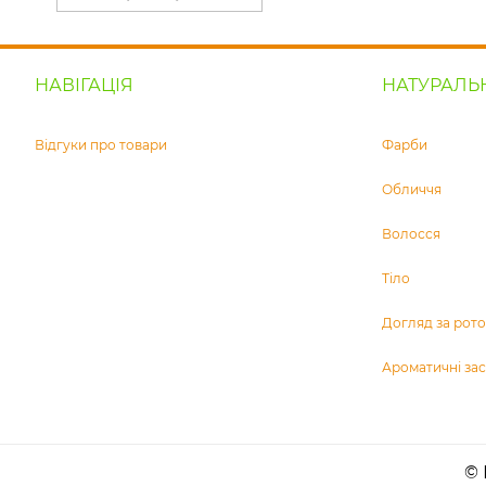
НАВІГАЦІЯ
НАТУРАЛЬ
Відгуки про товари
Фарби
Обличчя
Волосся
Тіло
Догляд за ро
Ароматичні за
© 