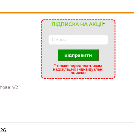
ПІДПИСКА НА АКЦІЇ
*
Відправити
*
тільки передплатникам
надсилаємо індивідуальні
знижки
пова 4/2
26