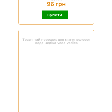
96 грн
Купити
Трав'яний порошок для миття волосся
Веда Ведіка Veda Vedica