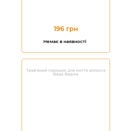
196 грн
Немає в наявності
Трав'яний порошок для миття волосся
Веда Ведіка