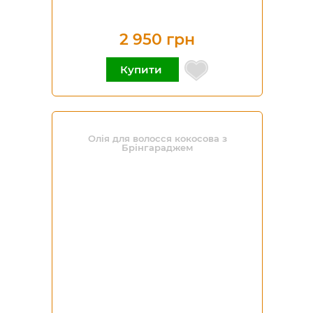
2 950 грн
Купити
Олія для волосся кокосова з
Брінгараджем
-23%