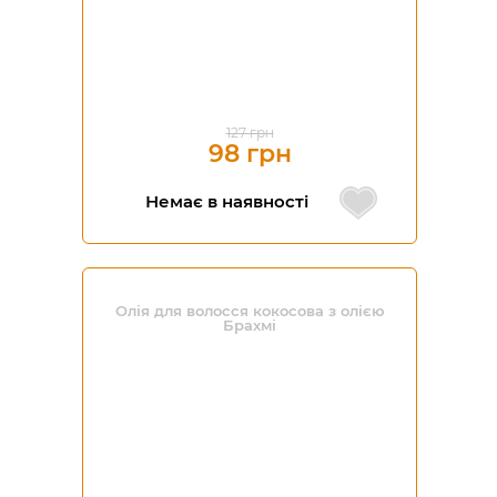
127 грн
98 грн
Немає в наявності
Олія для волосся кокосова з олією
Брахмі
-40%