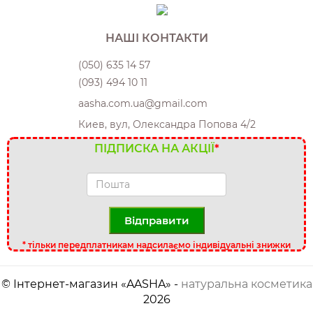
НАШІ КОНТАКТИ
(050) 635 14 57
(093) 494 10 11
aasha.com.ua@gmail.com
Киев, вул, Олександра Попова 4/2
ПІДПИСКА НА АКЦІЇ
*
Відправити
*
тільки передплатникам надсилаємо індивідуальні знижки
© Інтернет-магазин «AASHA» -
натуральна косметика
2026