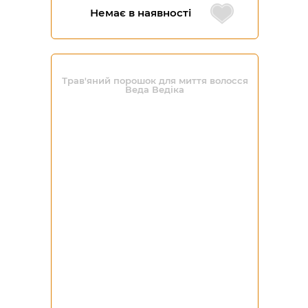
Немає в наявності
Трав'яний порошок для миття волосся
Веда Ведіка