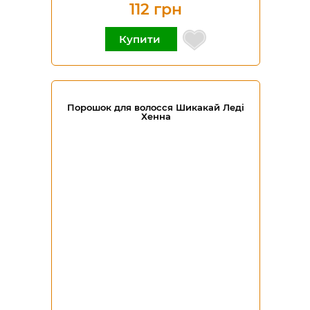
112 грн
Купити
Порошок для волосся Шикакай Леді
Хенна