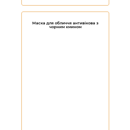
Маска для обличчя антивікова з
чорним кмином