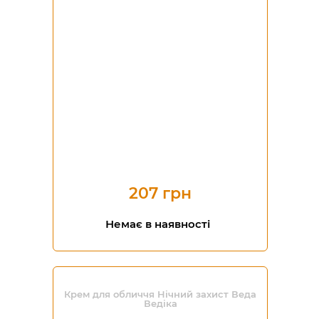
207 грн
Немає в наявності
Крем для обличчя Нічний захист Веда
Ведіка