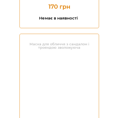
170 грн
Немає в наявності
Маска для обличчя з сандалом і
трояндою зволожуюча