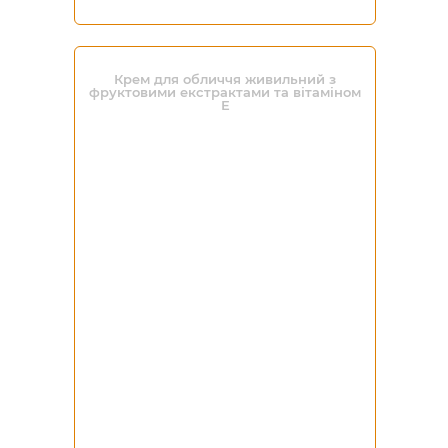
Крем для обличчя живильний з
фруктовими екстрактами та вітаміном
Е