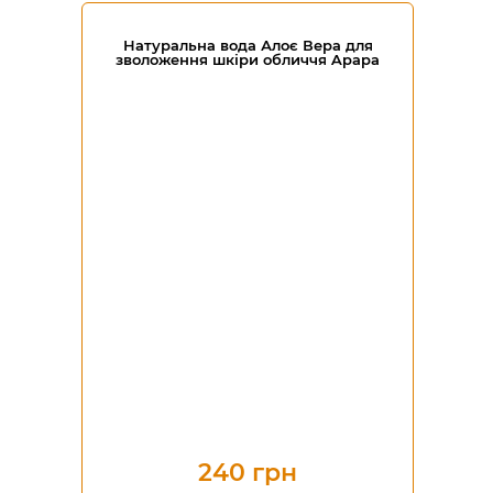
Натуральна вода Алоє Вера для
зволоження шкіри обличчя Apapa
240 грн