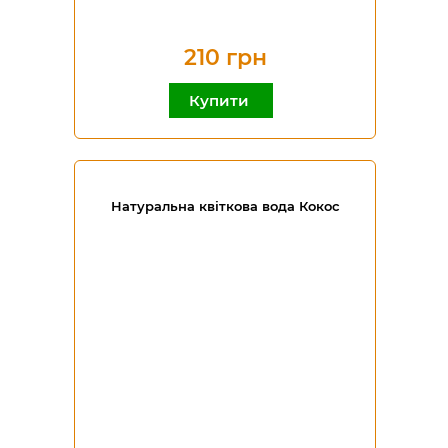
210 грн
Купити
Натуральна квіткова вода Кокос