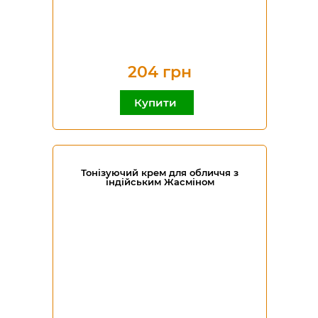
204 грн
Купити
Тонізуючий крем для обличчя з
індійським Жасміном