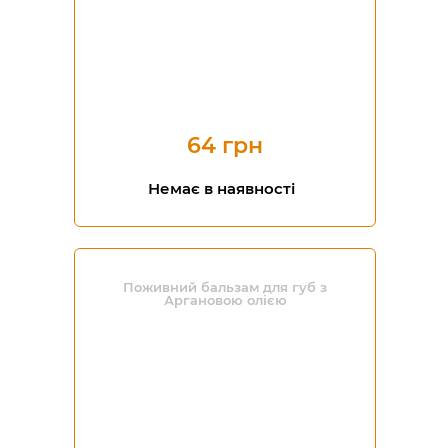
64 грн
Немає в наявності
Поживний бальзам для губ з
Аргановою олією