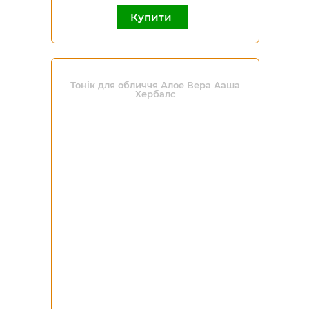
Купити
Тонік для обличчя Алое Вера Ааша
Хербалс