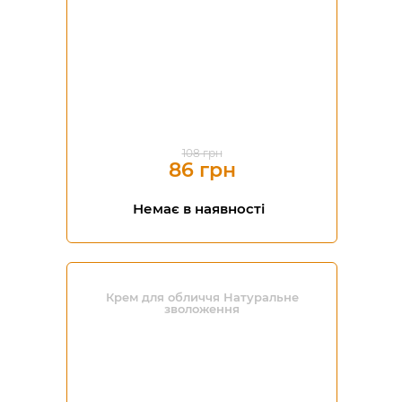
108 грн
86 грн
Немає в наявності
Крем для обличчя Натуральне
зволоження