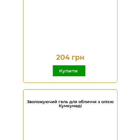
204 грн
Купити
Зволожуючий гель для обличчя з олією
Кумкумаді