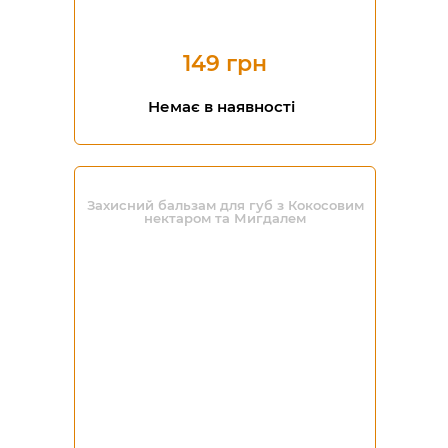
149 грн
Немає в наявності
Захисний бальзам для губ з Кокосовим
нектаром та Мигдалем