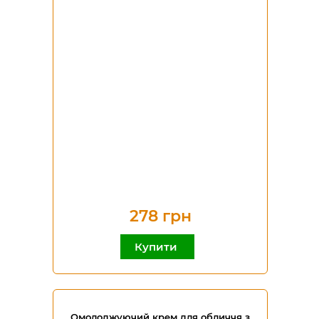
278 грн
Купити
Омолоджуючий крем для обличчя з