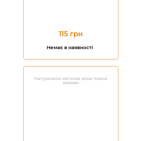
115 грн
Немає в наявності
Натуральна квіткова вода Чайне
дерево
-20%