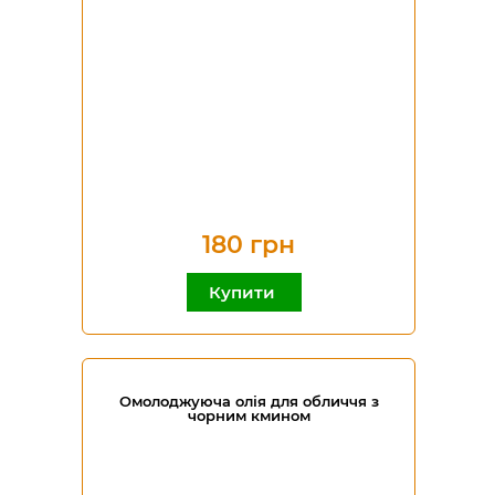
180 грн
Купити
Омолоджуюча олія для обличчя з
чорним кмином