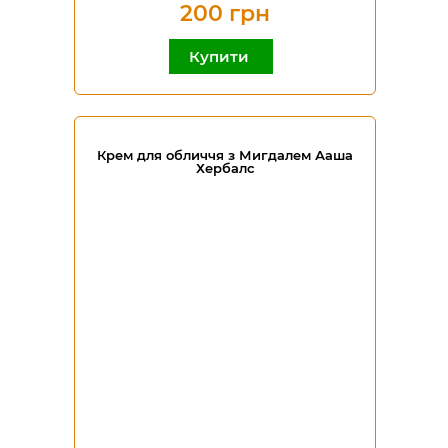
200 грн
Купити
Крем для обличчя з Мигдалем Ааша
Хербалс