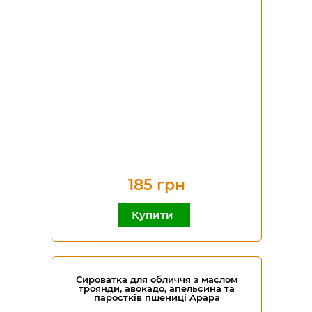
185 грн
Купити
Сироватка для обличчя з маслом
троянди, авокадо, апельсина та
паростків пшениці Apapa