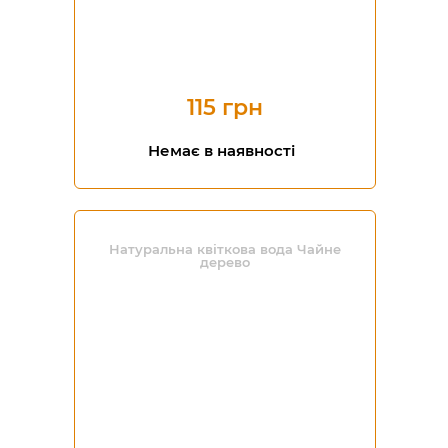
115 грн
Немає в наявності
Натуральна квіткова вода Чайне
дерево
-20%