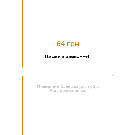
64 грн
Немає в наявності
Поживний бальзам для губ з
Аргановою олією