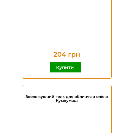
204 грн
Купити
Зволожуючий гель для обличчя з олією
Кумкумаді