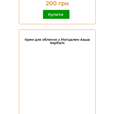
200 грн
Купити
Крем для обличчя з Мигдалем Ааша
Хербалс