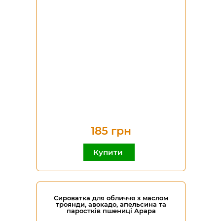
185 грн
Купити
Сироватка для обличчя з маслом
троянди, авокадо, апельсина та
паростків пшениці Apapa