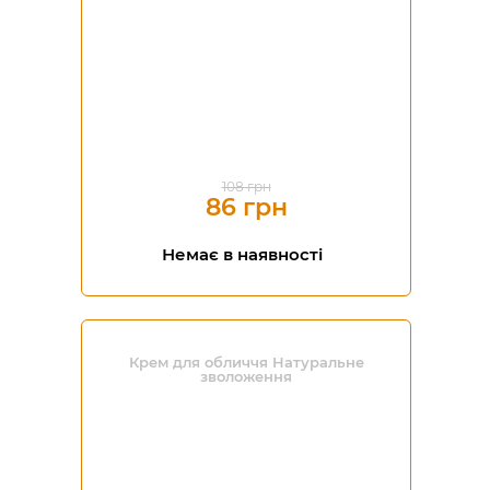
108 грн
86 грн
Немає в наявності
Крем для обличчя Натуральне
зволоження