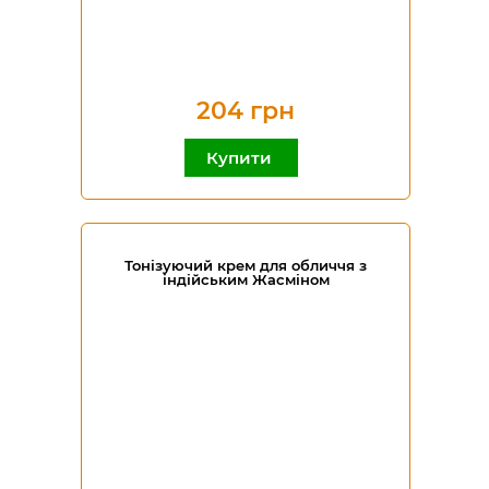
204 грн
Купити
Тонізуючий крем для обличчя з
індійським Жасміном