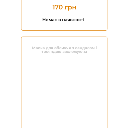
170 грн
Немає в наявності
Маска для обличчя з сандалом і
трояндою зволожуюча