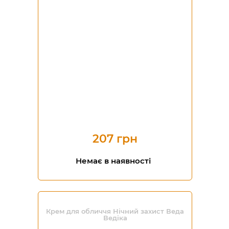
207 грн
Немає в наявності
Крем для обличчя Нічний захист Веда
Ведіка