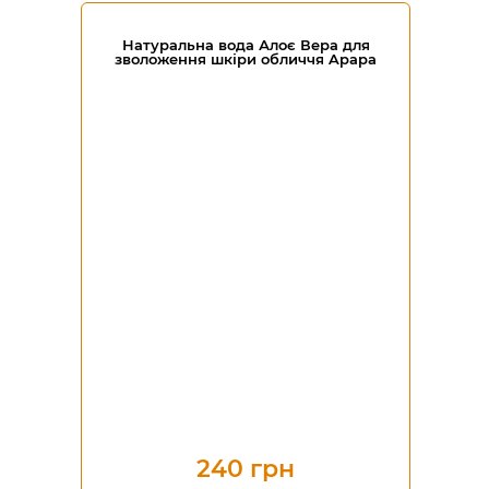
Натуральна вода Алоє Вера для
зволоження шкіри обличчя Apapa
240 грн