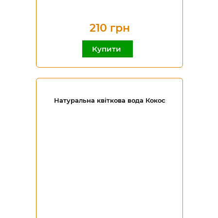
210 грн
Купити
Натуральна квіткова вода Кокос