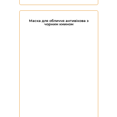
Маска для обличчя антивікова з
чорним кмином