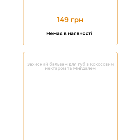
149 грн
Немає в наявності
Захисний бальзам для губ з Кокосовим
нектаром та Мигдалем