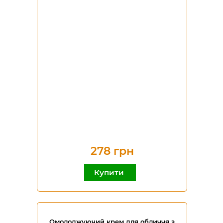
278 грн
Купити
Омолоджуючий крем для обличчя з