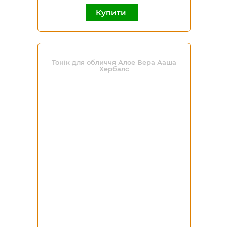
Купити
Тонік для обличчя Алое Вера Ааша
Хербалс