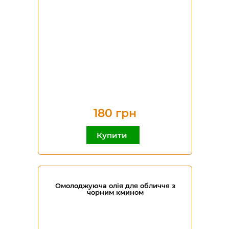
180 грн
Купити
Омолоджуюча олія для обличчя з
чорним кмином