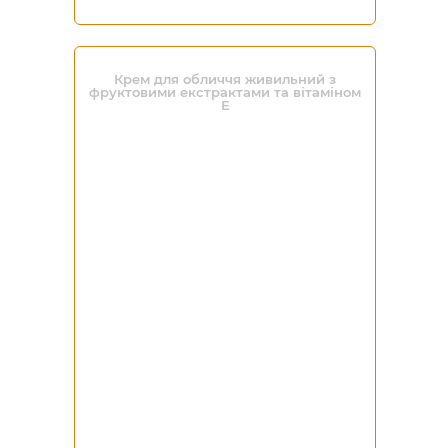
Крем для обличчя живильний з
фруктовими екстрактами та вітаміном
Е