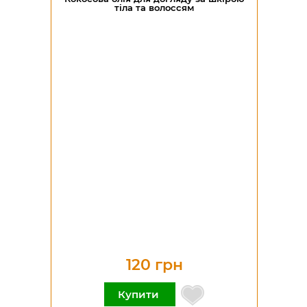
тіла та волоссям
120 грн
Купити