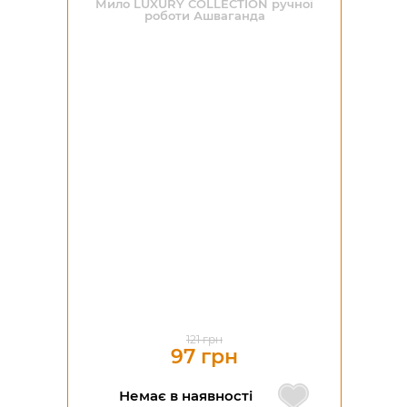
Мило LUXURY COLLECTION ручної
роботи Ашваганда
-20%
121 грн
97 грн
Немає в наявності