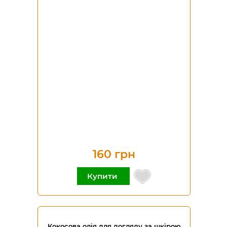
160 грн
Купити
Кокосова олія для догляду за шкірою