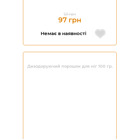
121 грн
97 грн
Немає в наявності
Дезодоруючий порошок для ніг 100 гр.