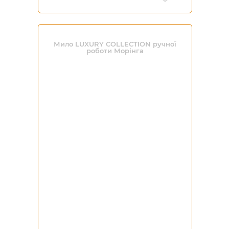
Мило LUXURY COLLECTION ручної
роботи Морінга