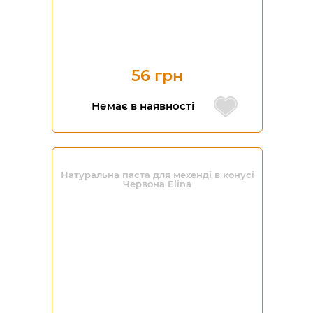
56 грн
Немає в наявності
Натуральна паста для мехенді в конусі
Червона Elina