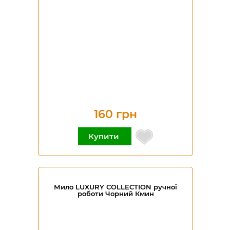
160 грн
Купити
Мило LUXURY COLLECTION ручної
роботи Чорний Кмин