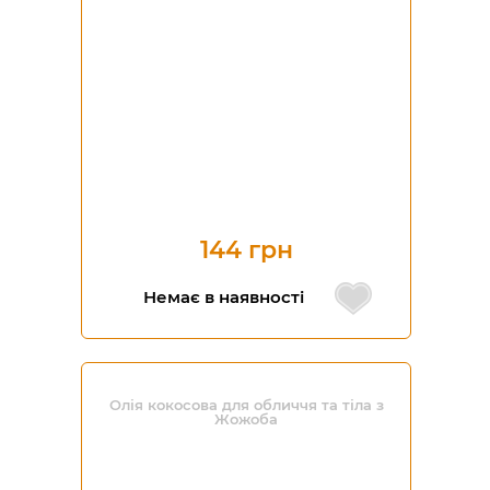
144 грн
Немає в наявності
Олія кокосова для обличчя та тіла з
Жожоба