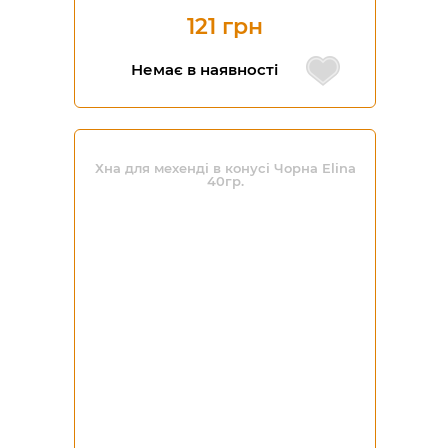
121 грн
Немає в наявності
Хна для мехенді в конусі Чорна Elina
40гр.