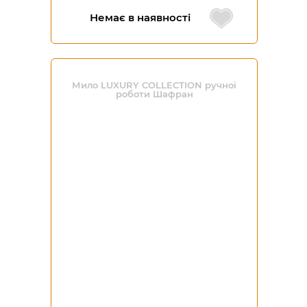
Немає в наявності
Мило LUXURY COLLECTION ручної
роботи Шафран
-20%