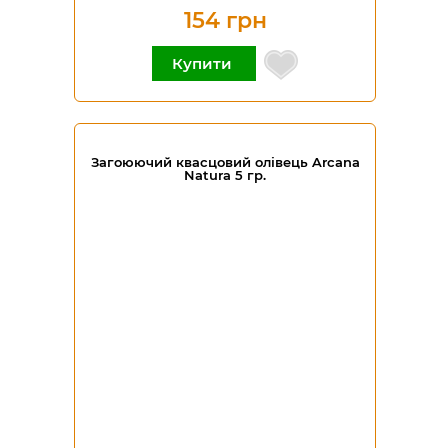
154 грн
Купити
Загоюючий квасцовий олівець Arcana
Natura 5 гр.