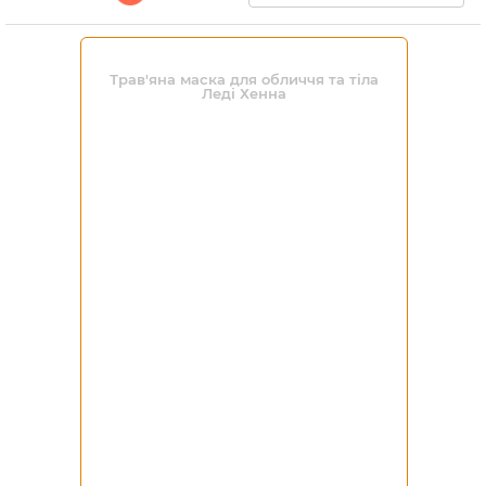
Трав'яна маска для обличчя та тіла
Леді Хенна