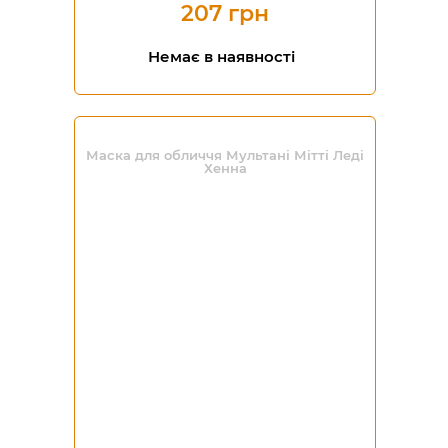
207 грн
Немає в наявності
Маска для обличчя Мультані Мітті Леді
Хенна