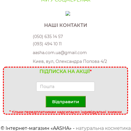
НАШІ КОНТАКТИ
(050) 635 14 57
(093) 494 10 11
aasha.com.ua@gmail.com
Киев, вул, Олександра Попова 4/2
ПІДПИСКА НА АКЦІЇ
*
Відправити
*
тільки передплатникам надсилаємо індивідуальні знижки
© Інтернет-магазин «AASHA» -
натуральна косметика