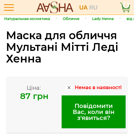
0
UA
RU
Натуральная косметика
Обличчя
Lady Henna
від
Маска для обличчя
Мультані Мітті Леді
Хенна
Ціна:
Немає в наявності
87 грн
Повідомити
Вас, коли він
з'явиться?