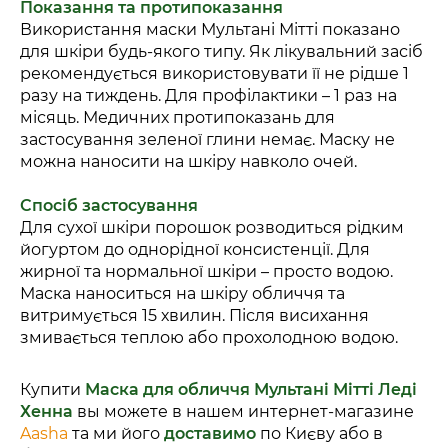
Показання та протипоказання
Використання маски Мультані Мітті показано
для шкіри будь-якого типу. Як лікувальний засіб
рекомендується використовувати її не рідше 1
разу на тиждень. Для профілактики – 1 раз на
місяць. Медичних протипоказань для
застосування зеленої глини немає. Маску не
можна наносити на шкіру навколо очей.
Спосіб застосування
Для сухої шкіри порошок розводиться рідким
йогуртом до однорідної консистенції. Для
жирної та нормальної шкіри – просто водою.
Маска наноситься на шкіру обличчя та
витримується 15 хвилин. Після висихання
змивається теплою або прохолодною водою.
Купити
Маска для обличчя Мультані Мітті Леді
Хенна
вы можете в нашем интернет-магазине
Aasha
та ми його
доставимо
по Києву або в