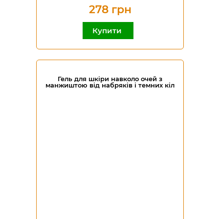
278 грн
Купити
Гель для шкіри навколо очей з
манжиштою від набряків і темних кіл