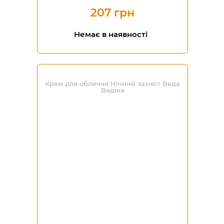
207 грн
Немає в наявності
Крем для обличчя Нічний захист Веда
Ведіка