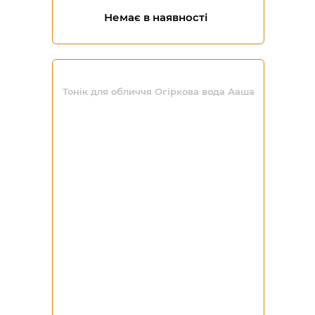
Немає в наявності
Тонік для обличчя Огіркова вода Ааша
-20%