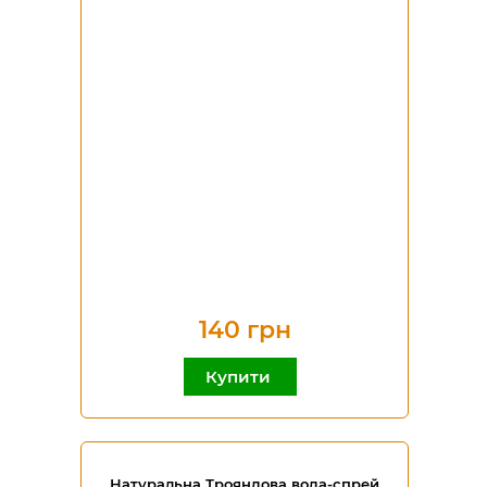
140 грн
Купити
Натуральна Трояндова вода-спрей