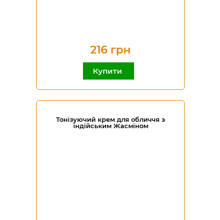
216 грн
Купити
Тонізуючий крем для обличчя з
індійським Жасміном