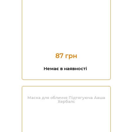
87 грн
Немає в наявності
Маска для обличчя Підтягуюча Ааша
Хербалс