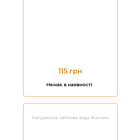
115 грн
Немає в наявності
Натуральна квіткова вода Жасмин