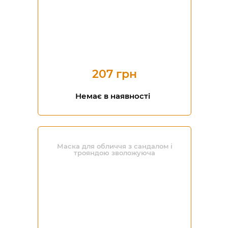
207 грн
Немає в наявності
Маска для обличчя з сандалом і
трояндою зволожуюча