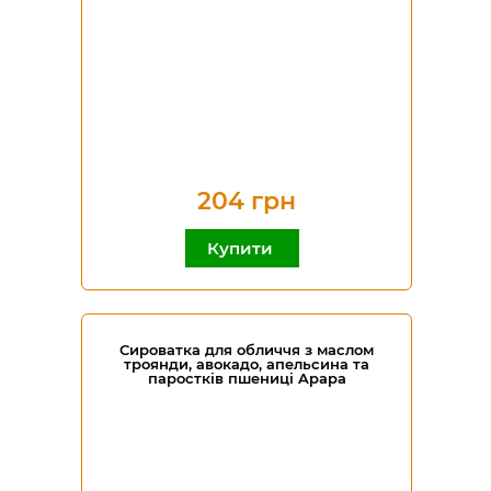
204 грн
Купити
Сироватка для обличчя з маслом
троянди, авокадо, апельсина та
паростків пшениці Apapa