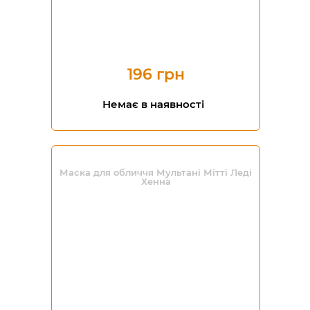
196 грн
Немає в наявності
Маска для обличчя Мультані Мітті Леді
Хенна