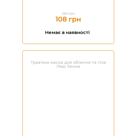
135 грн
108 грн
Немає в наявності
Трав'яна маска для обличчя та тіла
Леді Хенна