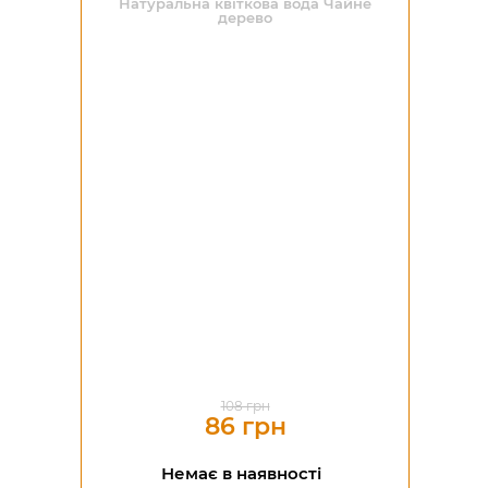
Натуральна квіткова вода Чайне
дерево
-20%
108 грн
86 грн
Немає в наявності