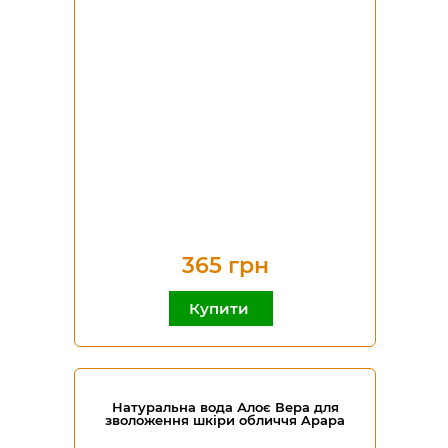
365 грн
Купити
Натуральна вода Алоє Вера для
зволоження шкіри обличчя Apapa