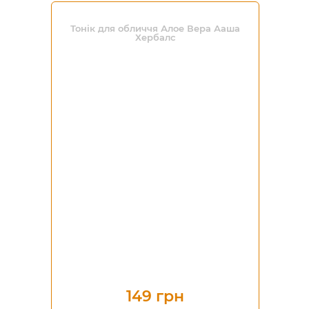
Тонік для обличчя Алое Вера Ааша
Хербалс
149 грн