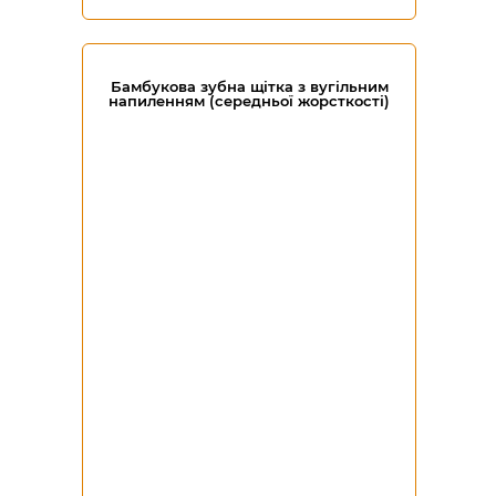
Бамбукова зубна щітка з вугільним
напиленням (середньої жорсткості)