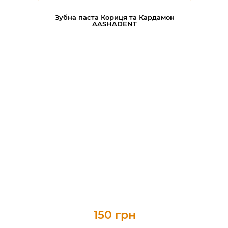
Зубна паста Кориця та Кардамон
AASHADENT
150 грн