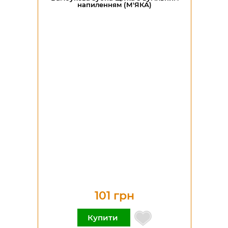
напиленням (М'ЯКА)
101 грн
Купити