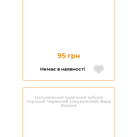
95 грн
Немає в наявності
Натуральний трав'яний зубний
порошок Червоний (лікувальний) Веда
Ведика