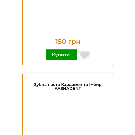
150 грн
Купити
Зубна паста Кардамон та Імбир
АASHADENT