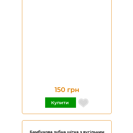
150 грн
Купити
Бамбукова зубна щітка з вугільним