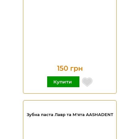
150 грн
Купити
Зубна паста Лавр та М'ята AASHADENT