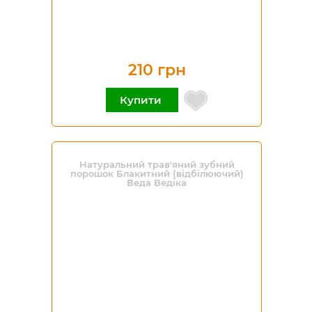
210 грн
Купити
Натуральний трав'яний зубний
порошок Блакитний (відбілюючий)
Веда Ведіка