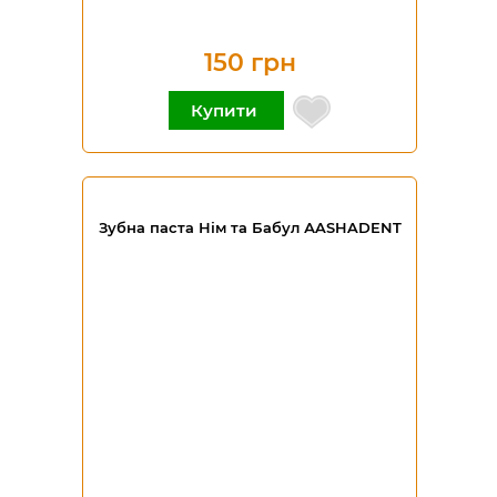
150 грн
Купити
Зубна паста Нім та Бабул АASHADENT