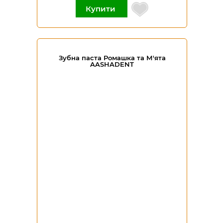
Купити
Зубна паста Ромашка та М'ята
AASHADENT