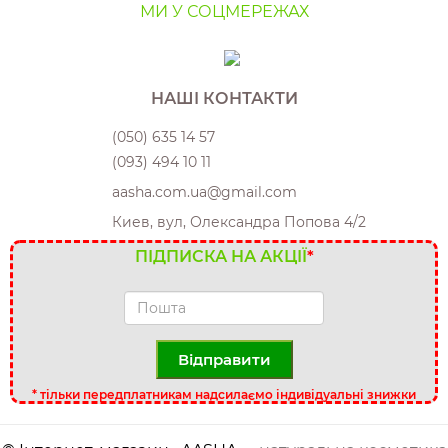
МИ У СОЦМЕРЕЖАХ
НАШІ КОНТАКТИ
(050) 635 14 57
(093) 494 10 11
aasha.com.ua@gmail.com
Киев, вул, Олександра Попова 4/2
ПІДПИСКА НА АКЦІЇ
*
Відправити
*
тільки передплатникам надсилаємо індивідуальні знижки