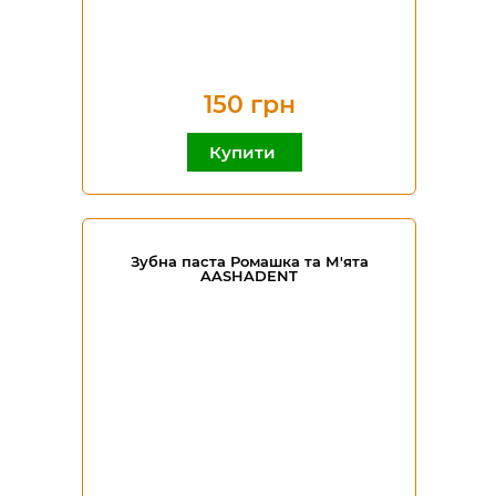
150 грн
Купити
Зубна паста Ромашка та М'ята
AASHADENT