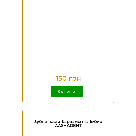
150 грн
Купити
Зубна паста Кардамон та Імбир
АASHADENT