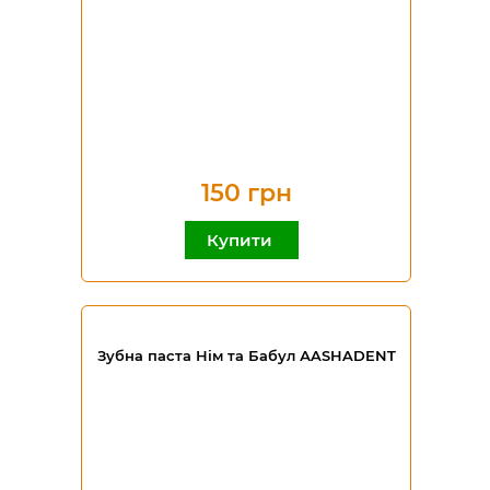
150 грн
Купити
Зубна паста Нім та Бабул АASHADENT