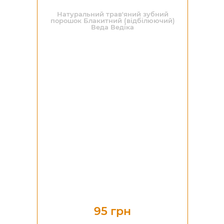
Натуральний трав'яний зубний
порошок Блакитний (відбілюючий)
Веда Ведіка
95 грн