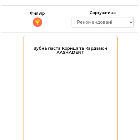
Сортувати за
Фильтр
Зубна паста Кориця та Кардамон
AASHADENT