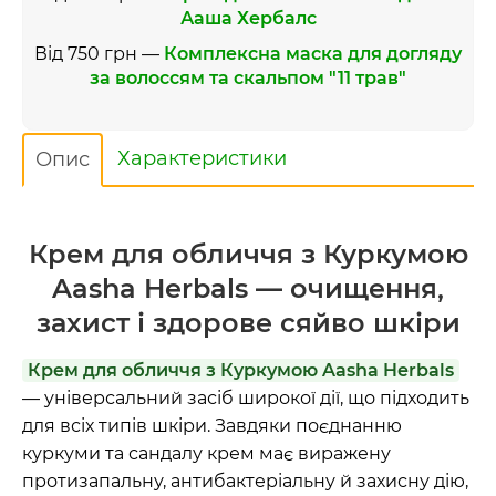
Ааша Хербалс
Від 750 грн —
Комплексна маска для догляду
за волоссям та скальпом "11 трав"
Характеристики
Опис
Крем для обличчя з Куркумою
Aasha Herbals — очищення,
захист і здорове сяйво шкіри
Крем для обличчя з Куркумою Aasha Herbals
— універсальний засіб широкої дії, що підходить
для всіх типів шкіри. Завдяки поєднанню
куркуми та сандалу крем має виражену
протизапальну, антибактеріальну й захисну дію,