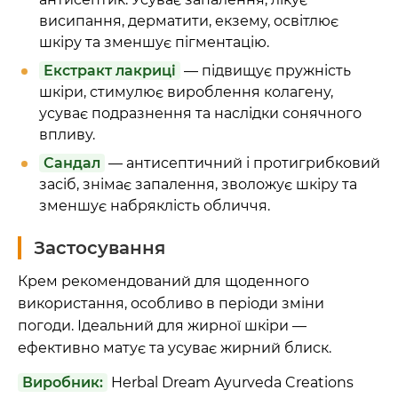
висипання, дерматити, екзему, освітлює
шкіру та зменшує пігментацію.
Екстракт лакриці
— підвищує пружність
шкіри, стимулює вироблення колагену,
усуває подразнення та наслідки сонячного
впливу.
Сандал
— антисептичний і протигрибковий
засіб, знімає запалення, зволожує шкіру та
зменшує набряклість обличчя.
Застосування
Крем рекомендований для щоденного
використання, особливо в періоди зміни
погоди. Ідеальний для жирної шкіри —
ефективно матує та усуває жирний блиск.
Виробник:
Herbal Dream Ayurveda Creations