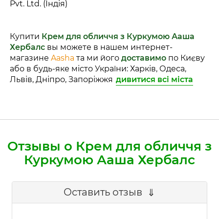
Pvt. Ltd. (Індія)
Купити
Крем для обличчя з Куркумою Ааша
Хербалс
вы можете в нашем интернет-
магазине
Aasha
та ми його
доставимо
по Києву
або в будь-яке місто України: Харків, Одеса,
Львів, Дніпро, Запоріжжя
дивитися всі міста
Отзывы о Крем для обличчя з
Куркумою Ааша Хербалс
Оставить отзыв