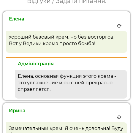
Відгуки / Задати питання:
Елена
хороший базовый крем, но без восторгов.
Вот у Ведики крема просто бомба!
Адміністрація
Елена, основная функция этого крема -
это увлажнение и он с ней прекрасно
справляется.
Ирина
Замечательный крем! Я очень довольна! Буду