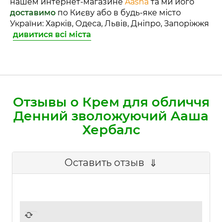
нашем интернет-магазине
Aasha
та ми його
доставимо
по Києву або в будь-яке місто
України: Харків, Одеса, Львів, Дніпро, Запоріжжя
дивитися всі міста
Отзывы о Крем для обличчя
Денний зволожуючий Ааша
Хербалс
Оставить отзыв