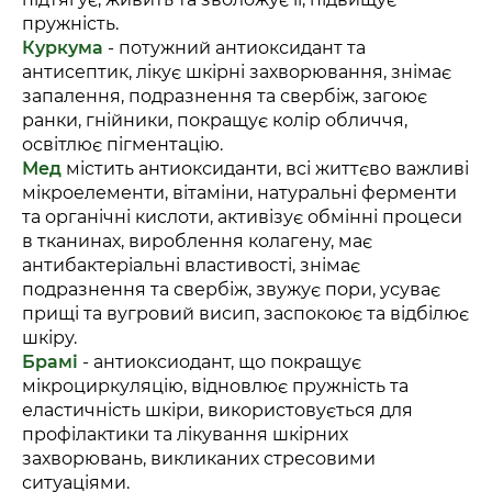
пружність.
Куркума
- потужний антиоксидант та
антисептик, лікує шкірні захворювання, знімає
запалення, подразнення та свербіж, загоює
ранки, гнійники, покращує колір обличчя,
освітлює пігментацію.
Мед
містить антиоксиданти, всі життєво важливі
мікроелементи, вітаміни, натуральні ферменти
та органічні кислоти, активізує обмінні процеси
в тканинах, вироблення колагену, має
антибактеріальні властивості, знімає
подразнення та свербіж, звужує пори, усуває
прищі та вугровий висип, заспокоює та відбілює
шкіру.
Брамі
- антиоксиодант, що покращує
мікроциркуляцію, відновлює пружність та
еластичність шкіри, використовується для
профілактики та лікування шкірних
захворювань, викликаних стресовими
ситуаціями.